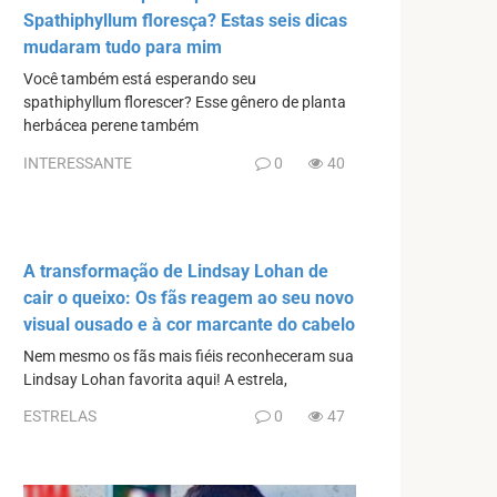
Spathiphyllum floresça? Estas seis dicas
mudaram tudo para mim
Você também está esperando seu
spathiphyllum florescer? Esse gênero de planta
herbácea perene também
INTERESSANTE
0
40
A transformação de Lindsay Lohan de
cair o queixo: Os fãs reagem ao seu novo
visual ousado e à cor marcante do cabelo
Nem mesmo os fãs mais fiéis reconheceram sua
Lindsay Lohan favorita aqui! A estrela,
ESTRELAS
0
47