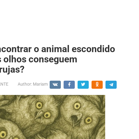
contrar o animal escondido
s olhos conseguem
orujas?
ANTE
Author:
Mariam