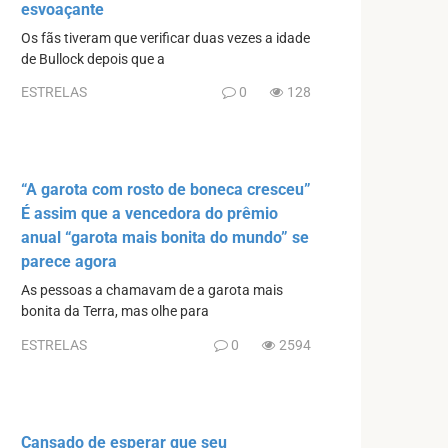
esvoaçante
Os fãs tiveram que verificar duas vezes a idade
de Bullock depois que a
ESTRELAS
0
128
“A garota com rosto de boneca cresceu”
É assim que a vencedora do prêmio
anual “garota mais bonita do mundo” se
parece agora
As pessoas a chamavam de a garota mais
bonita da Terra, mas olhe para
ESTRELAS
0
2594
Cansado de esperar que seu