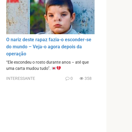
O nariz deste rapaz fazia-o esconder-se
do mundo – Veja-o agora depois da
operação
“Ele escondeu o rosto durante anos – até que
uma carta mudou tudo”.
INTERESSANTE
0
358