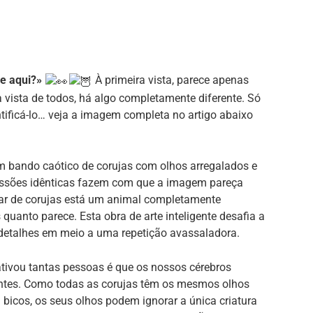
ce aqui?»
À primeira vista, parece apenas
vista de todos, há algo completamente diferente. Só
tificá-lo… veja a imagem completa no artigo abaixo
 um bando caótico de corujas com olhos arregalados e
essões idênticas fazem com que a imagem pareça
ar de corujas está um animal completamente
es quanto parece. Esta obra de arte inteligente desafia a
detalhes em meio a uma repetição avassaladora.
ativou tantas pessoas é que os nossos cérebros
tes. Como todas as corujas têm os mesmos olhos
 bicos, os seus olhos podem ignorar a única criatura