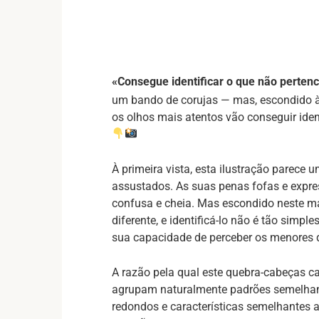
«Consegue identificar o que não perten
um bando de corujas — mas, escondido à 
os olhos mais atentos vão conseguir iden
À primeira vista, esta ilustração parece
assustados. As suas penas fofas e expr
confusa e cheia. Mas escondido neste m
diferente, e identificá-lo não é tão simpl
sua capacidade de perceber os menores 
A razão pela qual este quebra-cabeças c
agrupam naturalmente padrões semelhan
redondos e características semelhantes a