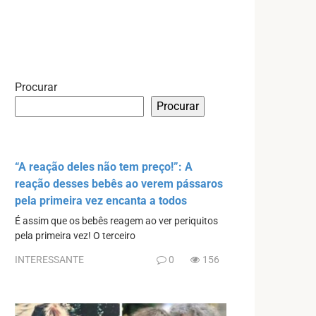
Procurar
Procurar
“A reação deles não tem preço!”: A
reação desses bebês ao verem pássaros
pela primeira vez encanta a todos
É assim que os bebês reagem ao ver periquitos
pela primeira vez! O terceiro
INTERESSANTE
0
156