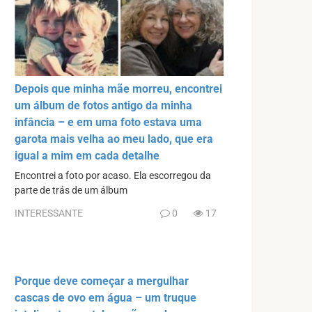
Depois que minha mãe morreu, encontrei
um álbum de fotos antigo da minha
infância – e em uma foto estava uma
garota mais velha ao meu lado, que era
igual a mim em cada detalhe
Encontrei a foto por acaso. Ela escorregou da
parte de trás de um álbum
INTERESSANTE
0
17
Porque deve começar a mergulhar
cascas de ovo em água – um truque