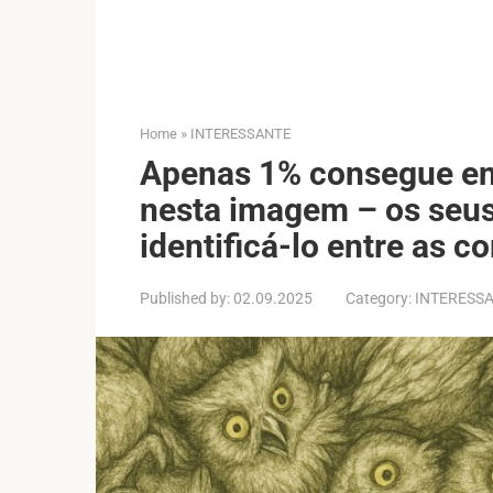
Home
»
INTERESSANTE
Apenas 1% consegue en
nesta imagem – os seu
identificá-lo entre as c
Published by:
02.09.2025
Category:
INTERESS