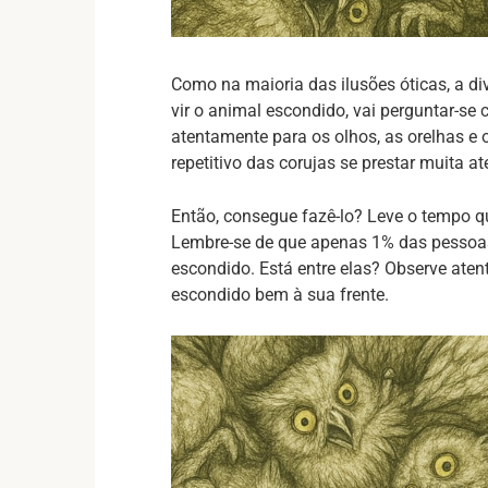
Como na maioria das ilusões óticas, a 
vir o animal escondido, vai perguntar-se 
atentamente para os olhos, as orelhas e
repetitivo das corujas se prestar muita a
Então, consegue fazê-lo? Leve o tempo 
Lembre-se de que apenas 1% das pessoas
escondido. Está entre elas? Observe aten
escondido bem à sua frente.