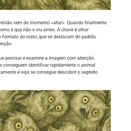
diversão vem do momento «aha!». Quando finalmente
como é que não o viu antes. A chave é olhar
 o formato do rosto, que se destacam do padrão
tenção.
que precisar e examine a imagem com atenção.
 conseguem identificar rapidamente o animal
tamente e veja se consegue descobrir o segredo