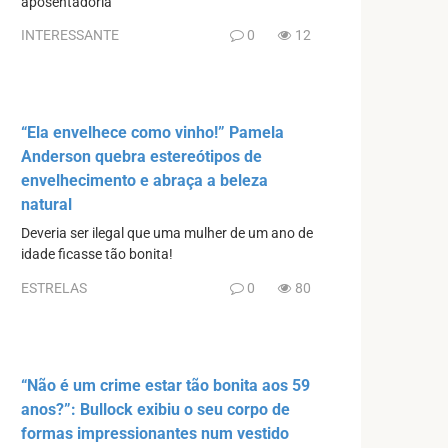
aposentadoria
INTERESSANTE
0
12
“Ela envelhece como vinho!” Pamela
Anderson quebra estereótipos de
envelhecimento e abraça a beleza
natural
Deveria ser ilegal que uma mulher de um ano de
idade ficasse tão bonita!
ESTRELAS
0
80
“Não é um crime estar tão bonita aos 59
anos?”: Bullock exibiu o seu corpo de
formas impressionantes num vestido