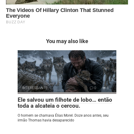
You may also like
INTERESSANTE
0
8
Ele salvou um filhote de lobo… então
toda a alcateia o cercou.
O homem se chamava Élias Morel. Doze anos antes, seu
irmão Thomas havia desaparecido