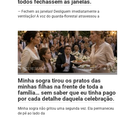
todos fechassem as janelas.
— Fechem as janelas! Desliguem imediatamente a
ventilação! A voz do guarda-florestal atravessou a
INTERESSANTE
0
0
Minha sogra tirou os pratos das
minhas filhas na frente de toda a
família… sem saber que eu tinha pago
por cada detalhe daquela celebração.
Minha sogra não gritou uma segunda vez. Ela permaneceu
de pé ao lado da