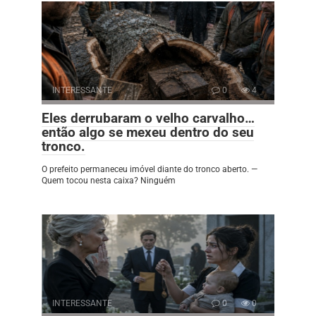
INTERESSANTE
0
4
Eles derrubaram o velho carvalho…
então algo se mexeu dentro do seu
tronco.
O prefeito permaneceu imóvel diante do tronco aberto. —
Quem tocou nesta caixa? Ninguém
INTERESSANTE
0
0