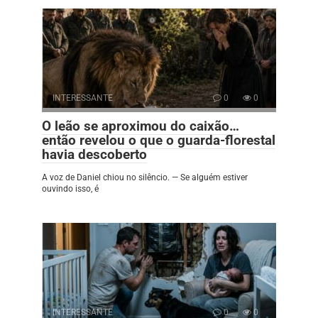
INTERESSANTE
0
0
O leão se aproximou do caixão…
então revelou o que o guarda-florestal
havia descoberto
A voz de Daniel chiou no silêncio. — Se alguém estiver
ouvindo isso, é
INTERESSANTE
0
0