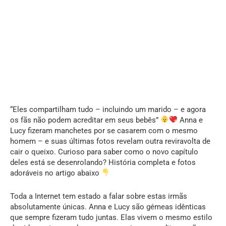
“Eles compartilham tudo – incluindo um marido – e agora
os fãs não podem acreditar em seus bebês”
Anna e
Lucy fizeram manchetes por se casarem com o mesmo
homem – e suas últimas fotos revelam outra reviravolta de
cair o queixo. Curioso para saber como o novo capítulo
deles está se desenrolando? História completa e fotos
adoráveis no artigo abaixo
Toda a Internet tem estado a falar sobre estas irmãs
absolutamente únicas. Anna e Lucy são gémeas idênticas
que sempre fizeram tudo juntas. Elas vivem o mesmo estilo