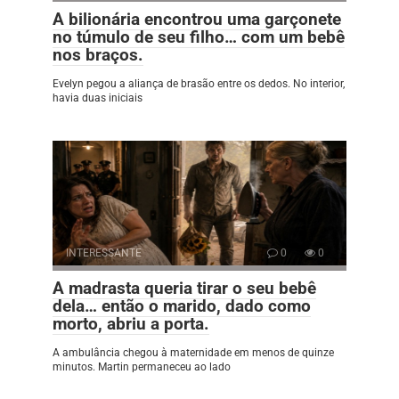
A bilionária encontrou uma garçonete
no túmulo de seu filho… com um bebê
nos braços.
Evelyn pegou a aliança de brasão entre os dedos. No interior,
havia duas iniciais
INTERESSANTE
0
0
A madrasta queria tirar o seu bebê
dela… então o marido, dado como
morto, abriu a porta.
A ambulância chegou à maternidade em menos de quinze
minutos. Martin permaneceu ao lado