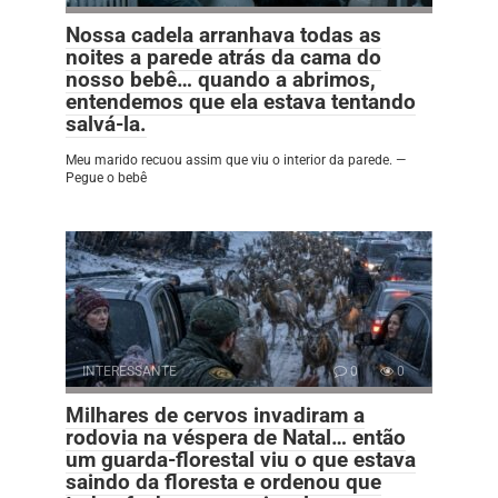
Nossa cadela arranhava todas as
noites a parede atrás da cama do
nosso bebê… quando a abrimos,
entendemos que ela estava tentando
salvá-la.
Meu marido recuou assim que viu o interior da parede. —
Pegue o bebê
INTERESSANTE
0
0
Milhares de cervos invadiram a
rodovia na véspera de Natal… então
um guarda-florestal viu o que estava
saindo da floresta e ordenou que