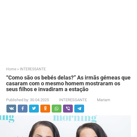
Home
»
INTERESSANTE
“Como são os bebés delas?” As irmãs gémeas que
casaram com o mesmo homem mostraram os
seus filhos e invadiram a estação
Published by:
30.04.2025
INTERESSANTE
Mariam