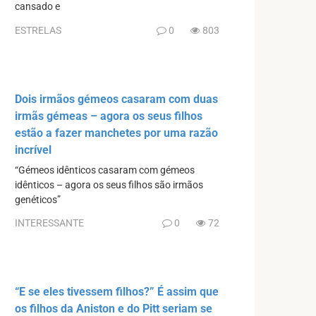
cansado e
ESTRELAS
0
803
Dois irmãos gémeos casaram com duas
irmãs gémeas – agora os seus filhos
estão a fazer manchetes por uma razão
incrível
“Gémeos idênticos casaram com gémeos
idênticos – agora os seus filhos são irmãos
genéticos”
INTERESSANTE
0
72
“E se eles tivessem filhos?” É assim que
os filhos da Aniston e do Pitt seriam se