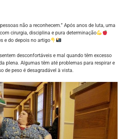
 pessoas não a reconhecem.” Após anos de luta, uma
om cirurgia, disciplina e pura determinação
es e do depois no artigo
 sentem desconfortáveis e mal quando têm excesso
da plena. Algumas têm até problemas para respirar e
o de peso é desagradável à vista.