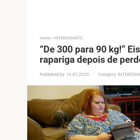
Home
»
INTERESSANTE
“De 300 para 90 kg!” Ei
rapariga depois de perd
Published by:
16.07.2025
Category:
INTERESS