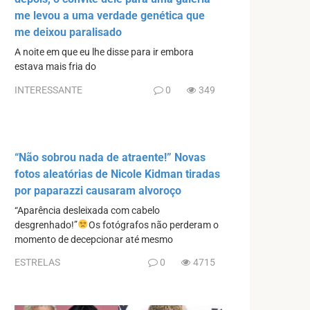
me levou a uma verdade genética que
me deixou paralisado
A noite em que eu lhe disse para ir embora
estava mais fria do
INTERESSANTE
0
349
“Não sobrou nada de atraente!” Novas
fotos aleatórias de Nicole Kidman tiradas
por paparazzi causaram alvoroço
“Aparência desleixada com cabelo
desgrenhado!”
Os fotógrafos não perderam o
momento de decepcionar até mesmo
ESTRELAS
0
4715