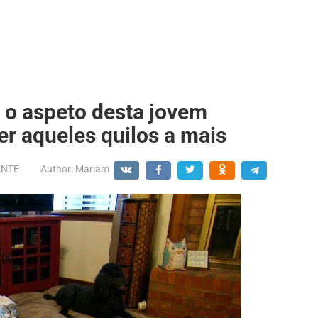
s o aspeto desta jovem
er aqueles quilos a mais
ANTE
Author:
Mariam