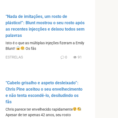
“Nada de imitações, um rosto de
plástico!”: Blunt mostrou o seu rosto após
as recentes injecções e deixou todos sem
palavras
Isto é o que as múltiplas injeções fizeram a Emily
Blunt!
Os fãs
ESTRELAS
0
91
“Cabelo grisalho e aspeto desleixado”:
Chris Pine aceitou o seu envelhecimento
e não tenta escondê-lo, desiludindo os
fãs
Chris parece ter envelhecido rapidamente
Apesar de ter apenas 42 anos, seu rosto