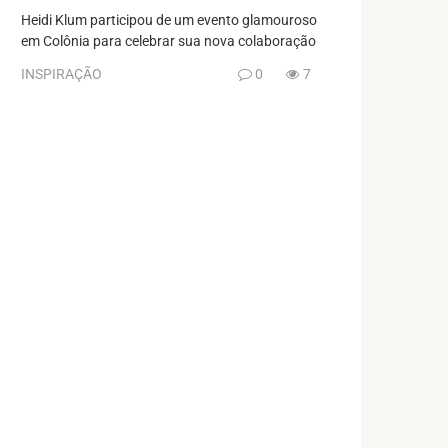
Heidi Klum participou de um evento glamouroso
em Colônia para celebrar sua nova colaboração
INSPIRAÇÃO
0
7