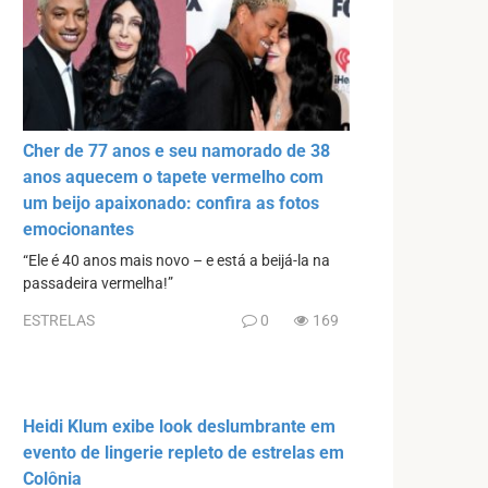
Cher de 77 anos e seu namorado de 38
anos aquecem o tapete vermelho com
um beijo apaixonado: confira as fotos
emocionantes
“Ele é 40 anos mais novo – e está a beijá-la na
passadeira vermelha!”
ESTRELAS
0
169
Heidi Klum exibe look deslumbrante em
evento de lingerie repleto de estrelas em
Colônia