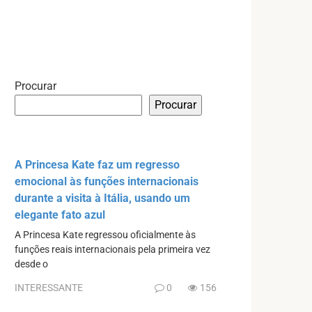
Procurar
Procurar
A Princesa Kate faz um regresso
emocional às funções internacionais
durante a visita à Itália, usando um
elegante fato azul
A Princesa Kate regressou oficialmente às
funções reais internacionais pela primeira vez
desde o
INTERESSANTE
0
156