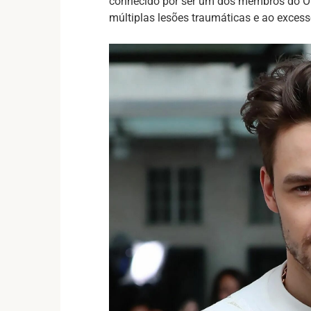
conhecido por ser um dos membros do One
múltiplas lesões traumáticas e ao excess