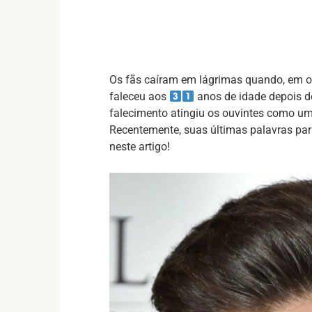
Os fãs caíram em lágrimas quando, em 
faleceu aos
anos de idade depois d
falecimento atingiu os ouvintes como uma
Recentemente, suas últimas palavras par
neste artigo!