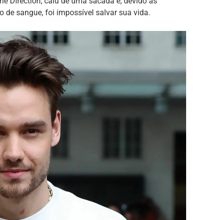
 Direction, caiu de uma sacada e, devido às
o de sangue, foi impossível salvar sua vida.