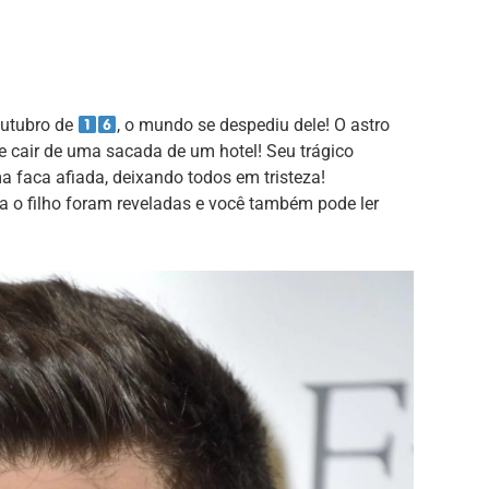
outubro de
, o mundo se despediu dele! O astro
e cair de uma sacada de um hotel! Seu trágico
 faca afiada, deixando todos em tristeza!
a o filho foram reveladas e você também pode ler