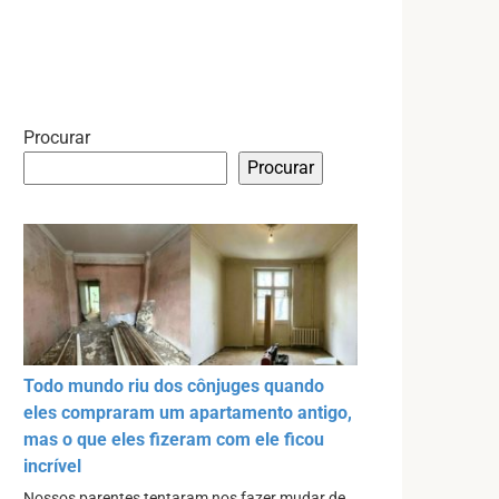
Procurar
Procurar
Todo mundo riu dos cônjuges quando
eles compraram um apartamento antigo,
mas o que eles fizeram com ele ficou
incrível
Nossos parentes tentaram nos fazer mudar de