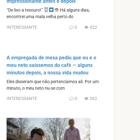
impressionante antes e depois
“De lixo a tesouro!”
Há alguns dias,
encontrei uma mala velha perto do
INTERESSANTE
0
422
A empregada de mesa pediu que eu e o
meu neto saíssemos do café — alguns
minutos depois, a nossa vida mudou
Eles disseram que não pertencíamos ali. Por um
minuto, o meu neto riu-se com
INTERESSANTE
0
562