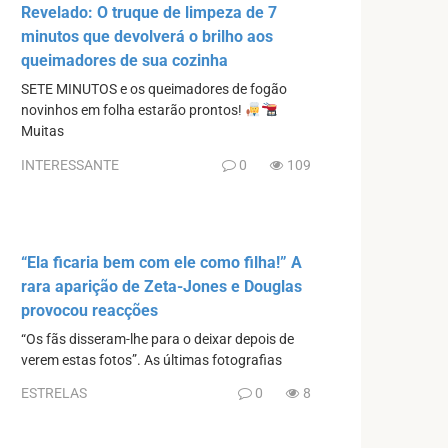
Revelado: O truque de limpeza de 7
minutos que devolverá o brilho aos
queimadores de sua cozinha
SETE MINUTOS e os queimadores de fogão
novinhos em folha estarão prontos!
Muitas
INTERESSANTE
0
109
“Ela ficaria bem com ele como filha!” A
rara aparição de Zeta-Jones e Douglas
provocou reacções
“Os fãs disseram-lhe para o deixar depois de
verem estas fotos”. As últimas fotografias
ESTRELAS
0
8