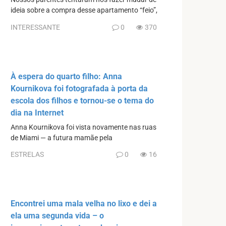
ideia sobre a compra desse apartamento “feio”,
INTERESSANTE
0
370
À espera do quarto filho: Anna
Kournikova foi fotografada à porta da
escola dos filhos e tornou-se o tema do
dia na Internet
Anna Kournikova foi vista novamente nas ruas
de Miami — a futura mamãe pela
ESTRELAS
0
16
Encontrei uma mala velha no lixo e dei a
ela uma segunda vida – o