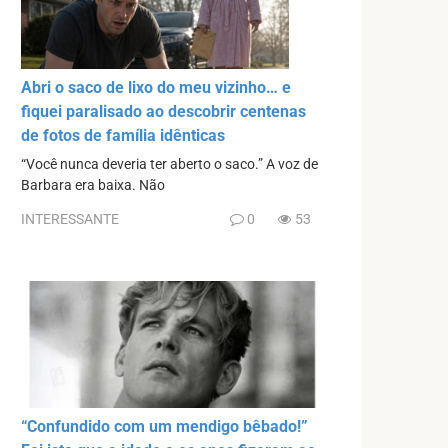
Abri o saco de lixo do meu vizinho… e
fiquei paralisado ao descobrir centenas
de fotos de família idênticas
“Você nunca deveria ter aberto o saco.” A voz de
Barbara era baixa. Não
INTERESSANTE
0
53
“Confundido com um mendigo bêbado!”