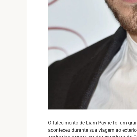
O falecimento de Liam Payne foi um gran
aconteceu durante sua viagem ao exterio