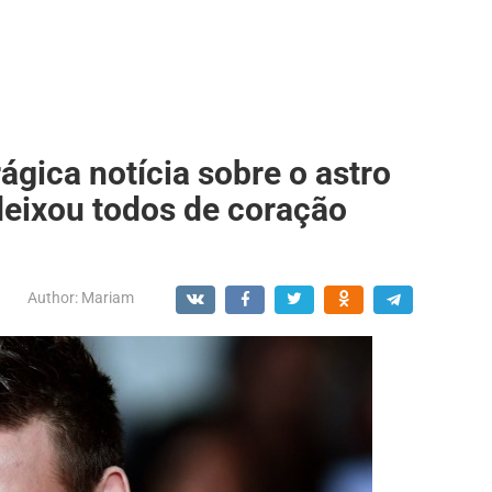
ágica notícia sobre o astro
eixou todos de coração
Author:
Mariam