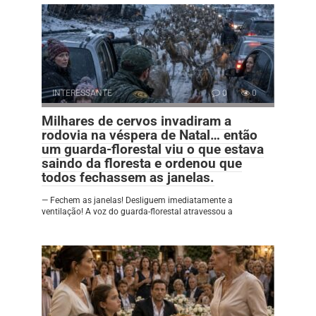
INTERESSANTE
0
0
Milhares de cervos invadiram a
rodovia na véspera de Natal… então
um guarda-florestal viu o que estava
saindo da floresta e ordenou que
todos fechassem as janelas.
— Fechem as janelas! Desliguem imediatamente a
ventilação! A voz do guarda-florestal atravessou a