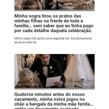
INTERESSANTE
0
0
Minha sogra tirou os pratos das
minhas filhas na frente de toda a
família… sem saber que eu tinha pago
por cada detalhe daquela celebração.
Minha sogra não gritou uma segunda vez. Ela permaneceu
de pé ao lado da
INTERESSANTE
0
2
Quatorze minutos antes do nosso
casamento, minha noiva jogou no
chão a bengala da minha mãe ferida…
então um documento assinado