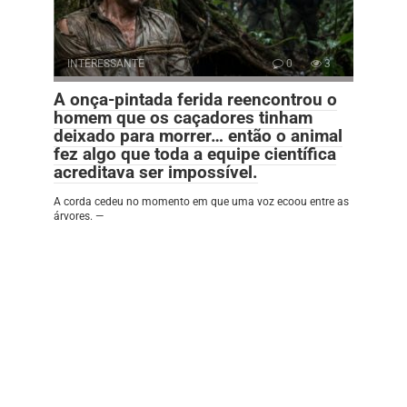
INTERESSANTE
0
3
A onça-pintada ferida reencontrou o
homem que os caçadores tinham
deixado para morrer… então o animal
fez algo que toda a equipe científica
acreditava ser impossível.
A corda cedeu no momento em que uma voz ecoou entre as
árvores. —