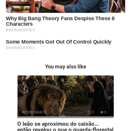
You may also like
INTERESSANTE
0
0
O leão se aproximou do caixão…
então revelou o que o guarda-florestal