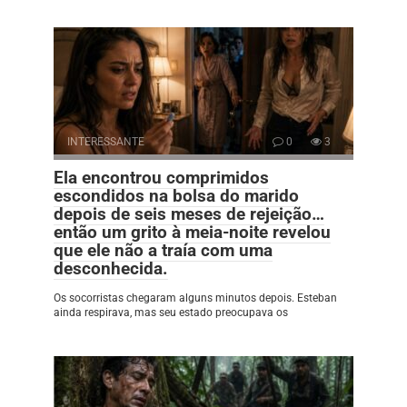
INTERESSANTE
0
3
Ela encontrou comprimidos
escondidos na bolsa do marido
depois de seis meses de rejeição…
então um grito à meia-noite revelou
que ele não a traía com uma
desconhecida.
Os socorristas chegaram alguns minutos depois. Esteban
ainda respirava, mas seu estado preocupava os