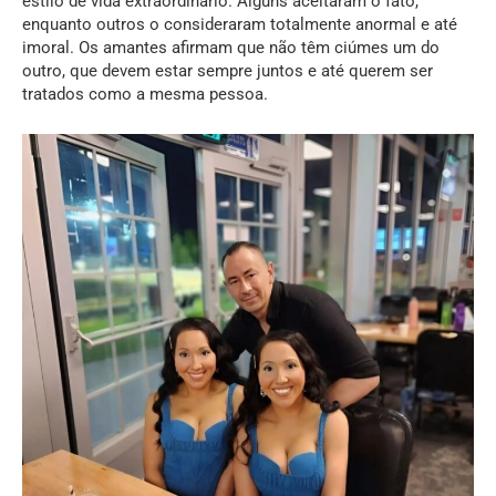
estilo de vida extraordinário. Alguns aceitaram o fato,
enquanto outros o consideraram totalmente anormal e até
imoral. Os amantes afirmam que não têm ciúmes um do
outro, que devem estar sempre juntos e até querem ser
tratados como a mesma pessoa.