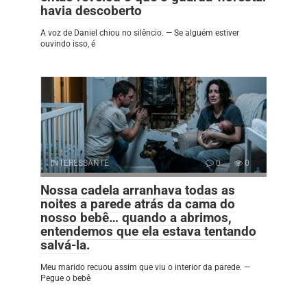
havia descoberto
A voz de Daniel chiou no silêncio. — Se alguém estiver
ouvindo isso, é
INTERESSANTE
0
0
Nossa cadela arranhava todas as
noites a parede atrás da cama do
nosso bebê… quando a abrimos,
entendemos que ela estava tentando
salvá-la.
Meu marido recuou assim que viu o interior da parede. —
Pegue o bebê