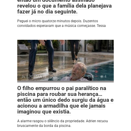
revelou o que a família dela planejava
fazer já no dia seguinte.
Peguei o micro quatorze minutos depois. Duzentos
convidados esperavam que a música começasse. Tessa
INTERESSANTE
0
4
O filho empurrou o pai paralítico na
piscina para roubar sua herança…
então um único dedo surgiu da água e
acionou a armadilha que ele jamais
imaginou que existia.
A alarme rasgou o silêncio da propriedade. Adrien recuou
bruscamente da borda da piscina.