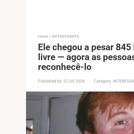
Home
»
INTERESSANTE
Ele chegou a pesar 845 
livre — agora as pesso
reconhecê-lo
Published by:
22.05.2026
Category:
INTERESS