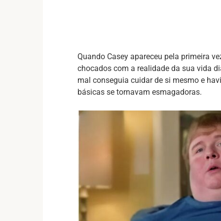
Quando Casey apareceu pela primeira vez
chocados com a realidade da sua vida di
mal conseguia cuidar de si mesmo e hav
básicas se tornavam esmagadoras.