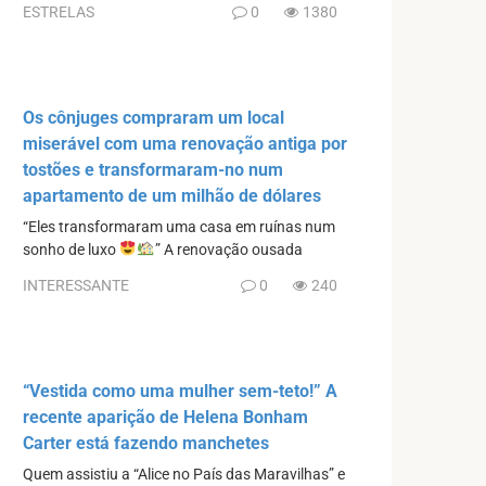
ESTRELAS
0
1380
Os cônjuges compraram um local
miserável com uma renovação antiga por
tostões e transformaram-no num
apartamento de um milhão de dólares
“Eles transformaram uma casa em ruínas num
sonho de luxo
” A renovação ousada
INTERESSANTE
0
240
“Vestida como uma mulher sem-teto!” A
recente aparição de Helena Bonham
Carter está fazendo manchetes
Quem assistiu a “Alice no País das Maravilhas” e