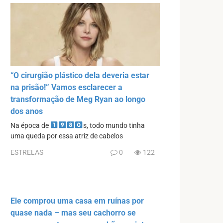
“O cirurgião plástico dela deveria estar
na prisão!” Vamos esclarecer a
transformação de Meg Ryan ao longo
dos anos
Na época de
s, todo mundo tinha
uma queda por essa atriz de cabelos
ESTRELAS
0
122
Ele comprou uma casa em ruínas por
quase nada – mas seu cachorro se