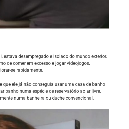
, estava desempregado e isolado do mundo exterior.
rno de comer em excesso e jogar videojogos,
iorar-se rapidamente.
ve que ele já não conseguia usar uma casa de banho
ar banho numa espécie de reservatório ao ar livre,
elmente numa banheira ou duche convencional.