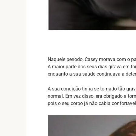
Naquele período, Casey morava com o pai
A maior parte dos seus dias girava em to
enquanto a sua saúde continuava a deter
A sua condição tinha se tornado tão gra
normal. Em vez disso, era obrigado a tom
pois o seu corpo já não cabia confortav