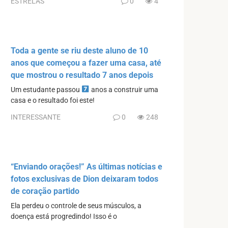
ESTRELAS
0
4
Toda a gente se riu deste aluno de 10
anos que começou a fazer uma casa, até
que mostrou o resultado 7 anos depois
Um estudante passou
anos a construir uma
casa e o resultado foi este!
INTERESSANTE
0
248
“Enviando orações!” As últimas notícias e
fotos exclusivas de Dion deixaram todos
de coração partido
Ela perdeu o controle de seus músculos, a
doença está progredindo! Isso é o