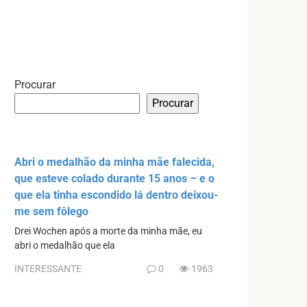
Procurar
Procurar
Abri o medalhão da minha mãe falecida,
que esteve colado durante 15 anos – e o
que ela tinha escondido lá dentro deixou-
me sem fôlego
Drei Wochen após a morte da minha mãe, eu
abri o medalhão que ela
INTERESSANTE
0
1963