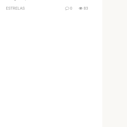
ESTRELAS
0
83