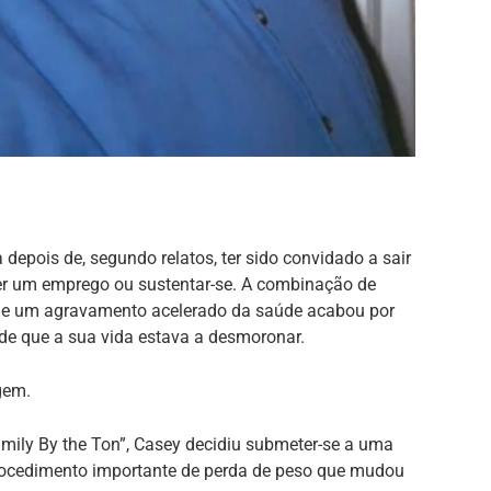
depois de, segundo relatos, ter sido convidado a sair
r um emprego ou sustentar-se. A combinação de
al e um agravamento acelerado da saúde acabou por
 de que a sua vida estava a desmoronar.
gem.
mily By the Ton”, Casey decidiu submeter-se a uma
procedimento importante de perda de peso que mudou