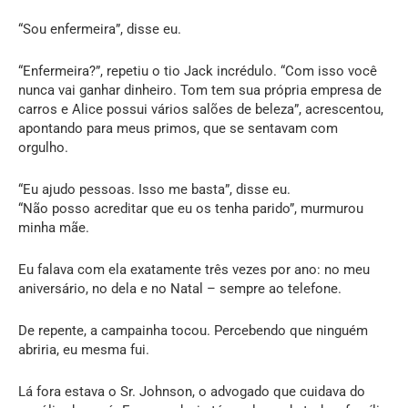
“Sou enfermeira”, disse eu.
“Enfermeira?”, repetiu o tio Jack incrédulo. “Com isso você
nunca vai ganhar dinheiro. Tom tem sua própria empresa de
carros e Alice possui vários salões de beleza”, acrescentou,
apontando para meus primos, que se sentavam com
orgulho.
“Eu ajudo pessoas. Isso me basta”, disse eu.
“Não posso acreditar que eu os tenha parido”, murmurou
minha mãe.
Eu falava com ela exatamente três vezes por ano: no meu
aniversário, no dela e no Natal – sempre ao telefone.
De repente, a campainha tocou. Percebendo que ninguém
abriria, eu mesma fui.
Lá fora estava o Sr. Johnson, o advogado que cuidava do