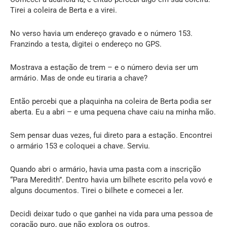
Tirei a coleira de Berta e a virei.
No verso havia um endereço gravado e o número 153.
Franzindo a testa, digitei o endereço no GPS.
Mostrava a estação de trem – e o número devia ser um
armário. Mas de onde eu tiraria a chave?
Então percebi que a plaquinha na coleira de Berta podia ser
aberta. Eu a abri – e uma pequena chave caiu na minha mão.
Sem pensar duas vezes, fui direto para a estação. Encontrei
o armário 153 e coloquei a chave. Serviu.
Quando abri o armário, havia uma pasta com a inscrição
“Para Meredith”. Dentro havia um bilhete escrito pela vovó e
alguns documentos. Tirei o bilhete e comecei a ler.
Decidi deixar tudo o que ganhei na vida para uma pessoa de
coração puro, que não explora os outros.