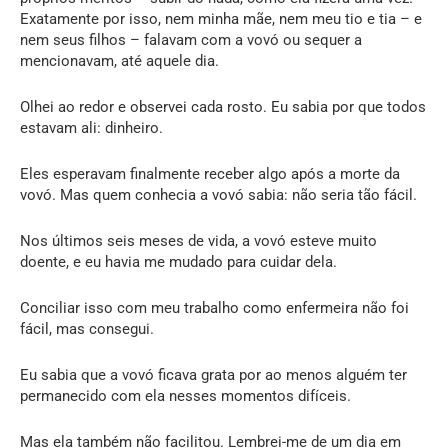
Exatamente por isso, nem minha mãe, nem meu tio e tia – e
nem seus filhos – falavam com a vovó ou sequer a
mencionavam, até aquele dia.
Olhei ao redor e observei cada rosto. Eu sabia por que todos
estavam ali: dinheiro.
Eles esperavam finalmente receber algo após a morte da
vovó. Mas quem conhecia a vovó sabia: não seria tão fácil.
Nos últimos seis meses de vida, a vovó esteve muito
doente, e eu havia me mudado para cuidar dela.
Conciliar isso com meu trabalho como enfermeira não foi
fácil, mas consegui.
Eu sabia que a vovó ficava grata por ao menos alguém ter
permanecido com ela nesses momentos difíceis.
Mas ela também não facilitou. Lembrei-me de um dia em