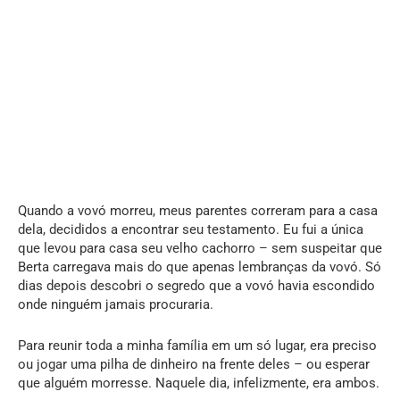
Quando a vovó morreu, meus parentes correram para a casa
dela, decididos a encontrar seu testamento. Eu fui a única
que levou para casa seu velho cachorro – sem suspeitar que
Berta carregava mais do que apenas lembranças da vovó. Só
dias depois descobri o segredo que a vovó havia escondido
onde ninguém jamais procuraria.
Para reunir toda a minha família em um só lugar, era preciso
ou jogar uma pilha de dinheiro na frente deles – ou esperar
que alguém morresse. Naquele dia, infelizmente, era ambos.