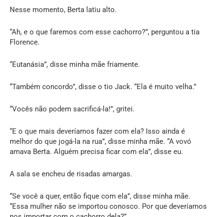
Nesse momento, Berta latiu alto.
“Ah, e o que faremos com esse cachorro?”, perguntou a tia
Florence.
“Eutanásia”, disse minha mãe friamente.
“Também concordo”, disse o tio Jack. “Ela é muito velha.”
“Vocês não podem sacrificá-la!”, gritei.
“E o que mais deveríamos fazer com ela? Isso ainda é
melhor do que jogá-la na rua”, disse minha mãe. “A vovó
amava Berta. Alguém precisa ficar com ela”, disse eu.
A sala se encheu de risadas amargas.
“Se você a quer, então fique com ela”, disse minha mãe.
“Essa mulher não se importou conosco. Por que deveríamos
nos importar com o cachorro dela?”