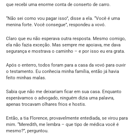
que recebi uma enorme conta de conserto de carro.
“Não sei como vou pagar isso”, disse a ela. “Você é uma
menina forte. Você consegue”, respondeu a vovó.
Claro que eu não esperava outra resposta. Mesmo comigo,
ela não fazia exceção. Mas sempre me apoiava, me dava
segurança e mostrava o caminho – e por isso eu era grata.
Após o enterro, todos foram para a casa da vovó para ouvir
o testamento. Eu conhecia minha família, então já havia
feito minhas malas.
Sabia que não me deixariam ficar em sua casa. Enquanto
esperávamos o advogado, ninguém dizia uma palavra,
apenas trocavam olhares frios e hostis.
Então, a tia Florence, provavelmente entediada, se virou para
mim. “Meredith, me lembra – que tipo de médica você é
mesmo?”, perguntou.