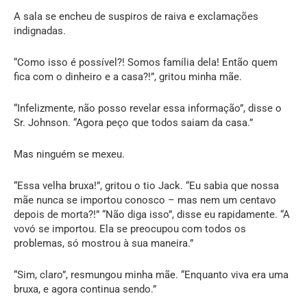
A sala se encheu de suspiros de raiva e exclamações
indignadas.
“Como isso é possível?! Somos família dela! Então quem
fica com o dinheiro e a casa?!”, gritou minha mãe.
“Infelizmente, não posso revelar essa informação”, disse o
Sr. Johnson. “Agora peço que todos saiam da casa.”
Mas ninguém se mexeu.
“Essa velha bruxa!”, gritou o tio Jack. “Eu sabia que nossa
mãe nunca se importou conosco – mas nem um centavo
depois de morta?!” “Não diga isso”, disse eu rapidamente. “A
vovó se importou. Ela se preocupou com todos os
problemas, só mostrou à sua maneira.”
“Sim, claro”, resmungou minha mãe. “Enquanto viva era uma
bruxa, e agora continua sendo.”