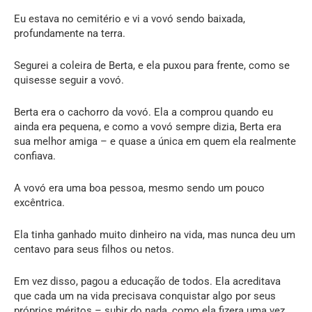
Eu estava no cemitério e vi a vovó sendo baixada,
profundamente na terra.
Segurei a coleira de Berta, e ela puxou para frente, como se
quisesse seguir a vovó.
Berta era o cachorro da vovó. Ela a comprou quando eu
ainda era pequena, e como a vovó sempre dizia, Berta era
sua melhor amiga – e quase a única em quem ela realmente
confiava.
A vovó era uma boa pessoa, mesmo sendo um pouco
excêntrica.
Ela tinha ganhado muito dinheiro na vida, mas nunca deu um
centavo para seus filhos ou netos.
Em vez disso, pagou a educação de todos. Ela acreditava
que cada um na vida precisava conquistar algo por seus
próprios méritos – subir do nada, como ela fizera uma vez.