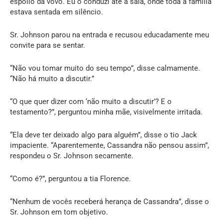
espólio da vovó. Eu o conduzi até a sala, onde toda a família
estava sentada em silêncio.
Sr. Johnson parou na entrada e recusou educadamente meu
convite para se sentar.
“Não vou tomar muito do seu tempo”, disse calmamente.
“Não há muito a discutir.”
“O que quer dizer com ‘não muito a discutir’? E o
testamento?”, perguntou minha mãe, visivelmente irritada.
“Ela deve ter deixado algo para alguém”, disse o tio Jack
impaciente. “Aparentemente, Cassandra não pensou assim”,
respondeu o Sr. Johnson secamente.
“Como é?”, perguntou a tia Florence.
“Nenhum de vocês receberá herança de Cassandra”, disse o
Sr. Johnson em tom objetivo.