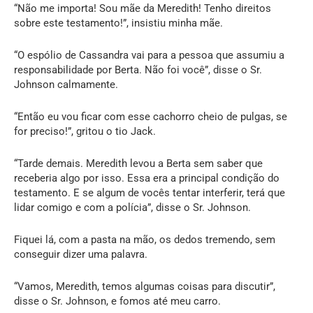
“Não me importa! Sou mãe da Meredith! Tenho direitos
sobre este testamento!”, insistiu minha mãe.
“O espólio de Cassandra vai para a pessoa que assumiu a
responsabilidade por Berta. Não foi você”, disse o Sr.
Johnson calmamente.
“Então eu vou ficar com esse cachorro cheio de pulgas, se
for preciso!”, gritou o tio Jack.
“Tarde demais. Meredith levou a Berta sem saber que
receberia algo por isso. Essa era a principal condição do
testamento. E se algum de vocês tentar interferir, terá que
lidar comigo e com a polícia”, disse o Sr. Johnson.
Fiquei lá, com a pasta na mão, os dedos tremendo, sem
conseguir dizer uma palavra.
“Vamos, Meredith, temos algumas coisas para discutir”,
disse o Sr. Johnson, e fomos até meu carro.