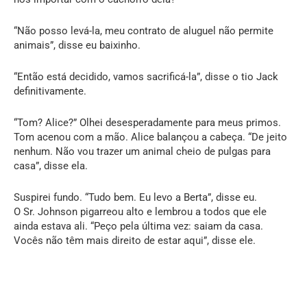
“Não posso levá-la, meu contrato de aluguel não permite
animais”, disse eu baixinho.
“Então está decidido, vamos sacrificá-la”, disse o tio Jack
definitivamente.
“Tom? Alice?” Olhei desesperadamente para meus primos.
Tom acenou com a mão. Alice balançou a cabeça. “De jeito
nenhum. Não vou trazer um animal cheio de pulgas para
casa”, disse ela.
Suspirei fundo. “Tudo bem. Eu levo a Berta”, disse eu.
O Sr. Johnson pigarreou alto e lembrou a todos que ele
ainda estava ali. “Peço pela última vez: saiam da casa.
Vocês não têm mais direito de estar aqui”, disse ele.