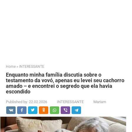
Home
»
INTERESSANTE
Enquanto minha família discutia sobre o
testamento da vovó, apenas eu levei seu cachorro
amado – e encontrei o segredo que ela havia
escondido
Published by:
22.02.2026
INTERESSANTE
Mariam