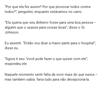
“Por que ela fez assim? Por que provocar todos contra
todos?”, perguntei, enquanto estávamos no carro.
“Ela queria que seu dinheiro fosse para uma boa pessoa –
alguém que o usasse para coisas boas”, disse o Sr.
Johnson.
Eu assenti. “Então vou doar a maior parte para o hospital”,
disse eu.
“Agora é seu. Você pode fazer o que quiser com ele”,
respondeu ele.
Naquele momento senti falta da vovó mais do que nunca –
mas também sabia: faria tudo para não decepcioná-la.