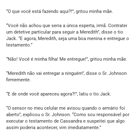
“O que você está fazendo aqui?!”, gritou minha mãe.
“Você não achou que seria a única esperta, irmã. Contratei
um detetive particular para seguir a Meredith”, disse o tio
Jack. “E agora, Meredith, seja uma boa menina e entregue o
testamento.”
“Não! Você é minha filha! Me entregue!”, gritou minha mãe.
“Meredith não vai entregar a ninguém”, disse o Sr. Johnson
firmemente.
“E de onde você apareceu agora?!”, latiu o tio Jack.
“O sensor no meu celular me avisou quando o armário foi
aberto”, explicou o Sr. Johnson. “Como sou responsável por
executar o testamento de Cassandra e suspeitei que algo
assim poderia acontecer, vim imediatamente.”