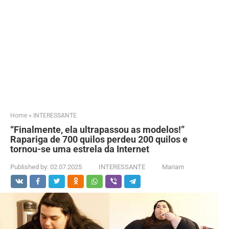
Home
»
INTERESSANTE
“Finalmente, ela ultrapassou as modelos!”
Rapariga de 700 quilos perdeu 200 quilos e
tornou-se uma estrela da Internet
Published by:
02.07.2025
INTERESSANTE
Mariam