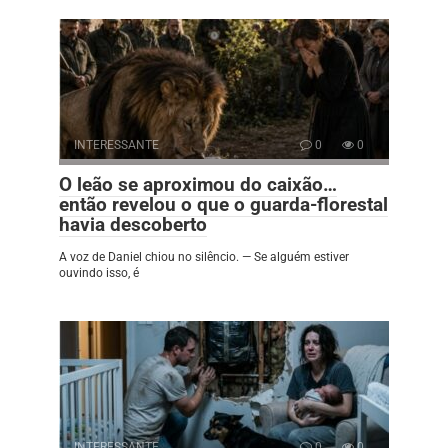
INTERESSANTE
0
0
O leão se aproximou do caixão…
então revelou o que o guarda-florestal
havia descoberto
A voz de Daniel chiou no silêncio. — Se alguém estiver
ouvindo isso, é
INTERESSANTE
0
0