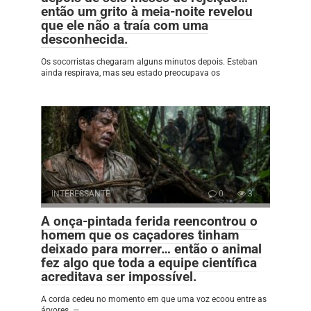
então um grito à meia-noite revelou
que ele não a traía com uma
desconhecida.
Os socorristas chegaram alguns minutos depois. Esteban
ainda respirava, mas seu estado preocupava os
INTERESSANTE
0
3
A onça-pintada ferida reencontrou o
homem que os caçadores tinham
deixado para morrer… então o animal
fez algo que toda a equipe científica
acreditava ser impossível.
A corda cedeu no momento em que uma voz ecoou entre as
árvores. —