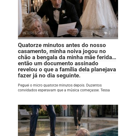
INTERESSANTE
0
2
Quatorze minutos antes do nosso
casamento, minha noiva jogou no
chão a bengala da minha mãe ferida…
então um documento assinado
revelou o que a família dela planejava
fazer já no dia seguinte.
Peguei o micro quatorze minutos depois. Duzentos
convidados esperavam que a música começasse. Tessa