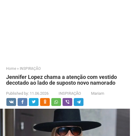
Home
»
INSPIRAÇÃO
Jennifer Lopez chama a atenção com vestido
decotado ao lado de suposto novo namorado
Published by:
11.06.2026
INSPIRAÇÃO
Mariam