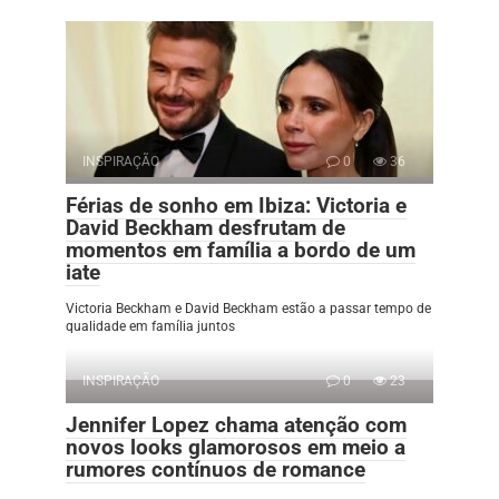
INSPIRAÇÃO
0
36
Férias de sonho em Ibiza: Victoria e
David Beckham desfrutam de
momentos em família a bordo de um
iate
Victoria Beckham e David Beckham estão a passar tempo de
qualidade em família juntos
INSPIRAÇÃO
0
23
Jennifer Lopez chama atenção com
novos looks glamorosos em meio a
rumores contínuos de romance