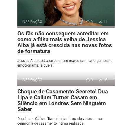
INSPIRAÇÃO
0
11
Os fãs não conseguem acreditar em
como a filha mais velha de Jessica
Alba já está crescida nas novas fotos
de formatura
Jessica Alba está a celebrar um marco familiar orgulhoso e
emocionante, já que a
INSPIRAÇÃO
0
16
Choque de Casamento Secreto! Dua
Lipa e Callum Turner Casam em
Silêncio em Londres Sem Ninguém
Saber
Dua Lipa e Callum Turner teriam trocado votos numa
cerimónia de casamento íntima realizada