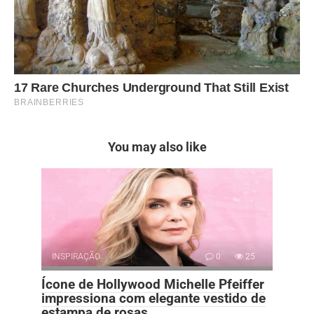
You may also like
INSPIRAÇÃO
0
25
Ícone de Hollywood Michelle Pfeiffer
impressiona com elegante vestido de
estampa de rosas