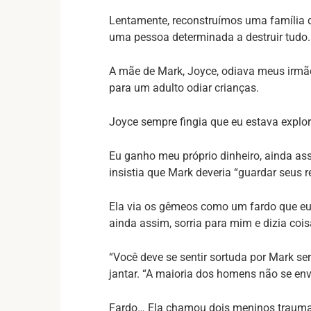
Lentamente, reconstruímos uma família d
uma pessoa determinada a destruir tudo.
A mãe de Mark, Joyce, odiava meus irmão
para um adulto odiar crianças.
Joyce sempre fingia que eu estava explo
Eu ganho meu próprio dinheiro, ainda ass
insistia que Mark deveria “guardar seus
Ela via os gêmeos como um fardo que eu 
ainda assim, sorria para mim e dizia coi
“Você deve se sentir sortuda por Mark s
jantar. “A maioria dos homens não se en
Fardo… Ela chamou dois meninos traumat