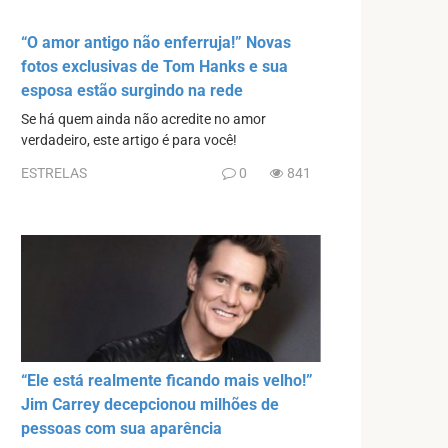
“O amor antigo não enferruja!” Novas
fotos exclusivas de Tom Hanks e sua
esposa estão surgindo na rede
Se há quem ainda não acredite no amor
verdadeiro, este artigo é para você!
ESTRELAS
0
841
“Ele está realmente ficando mais velho!”
Jim Carrey decepcionou milhões de
pessoas com sua aparência