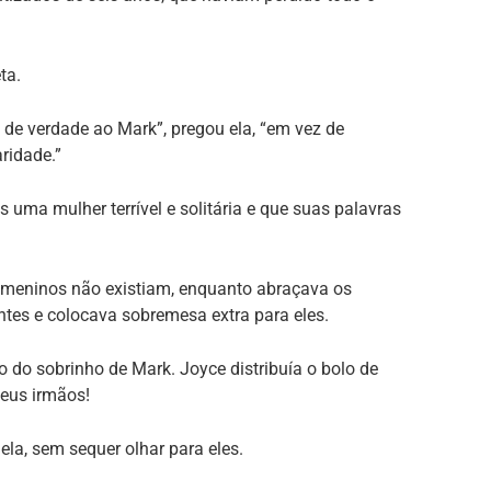
ta.
s de verdade ao Mark”, pregou ela, “em vez de
ridade.”
uma mulher terrível e solitária e que suas palavras
os meninos não existiam, enquanto abraçava os
tes e colocava sobremesa extra para eles.
io do sobrinho de Mark. Joyce distribuía o bolo de
meus irmãos!
ela, sem sequer olhar para eles.