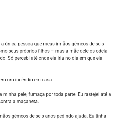
a a única pessoa que meus irmãos gêmeos de seis
mo seus próprios filhos – mas a mãe dele os odeia
o. Só percebi até onde ela iria no dia em que ela
 em um incêndio em casa.
a minha pele, fumaça por toda parte. Eu rastejei até a
contra a maçaneta.
rmãos gêmeos de seis anos pedindo ajuda. Eu tinha