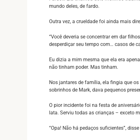
mundo deles, de fardo.
Outra vez, a crueldade foi ainda mais dire
“Você deveria se concentrar em dar filho
desperdiçar seu tempo com… casos de ca
Eu dizia a mim mesma que ela era apenas 
não tinham poder. Mas tinham.
Nos jantares de família, ela fingia que 
sobrinhos de Mark, dava pequenos presen
O pior incidente foi na festa de aniversár
lata. Serviu todas as crianças – exceto 
“Opa! Não há pedaços suficientes”, disse 