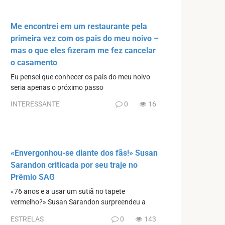
Me encontrei em um restaurante pela
primeira vez com os pais do meu noivo –
mas o que eles fizeram me fez cancelar
o casamento
Eu pensei que conhecer os pais do meu noivo
seria apenas o próximo passo
INTERESSANTE
0
16
«Envergonhou-se diante dos fãs!» Susan
Sarandon criticada por seu traje no
Prêmio SAG
«76 anos e a usar um sutiã no tapete
vermelho?» Susan Sarandon surpreendeu a
ESTRELAS
0
143