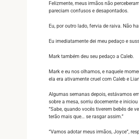
Felizmente, meus irmãos não perceberam 
pareciam confusos e desapontados.
Eu, por outro lado, fervia de raiva. Não 
Eu imediatamente dei meu pedaço e sussu
Mark também deu seu pedaço a Caleb.
Mark e eu nos olhamos, e naquele momen
ela era ativamente cruel com Caleb e Lia
Algumas semanas depois, estávamos em
sobre a mesa, sorriu docemente e iniciou
“Sabe, quando vocês tiverem bebês de verd
terão mais que… se rasgar assim.”
“Vamos adotar meus irmãos, Joyce”, respo