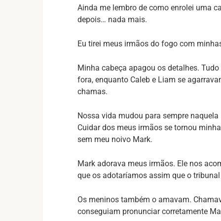
Ainda me lembro de como enrolei uma ca
depois… nada mais.
Eu tirei meus irmãos do fogo com minha
Minha cabeça apagou os detalhes. Tudo o
fora, enquanto Caleb e Liam se agarrava
chamas.
Nossa vida mudou para sempre naquela n
Cuidar dos meus irmãos se tornou minha
sem meu noivo Mark.
Mark adorava meus irmãos. Ele nos acom
que os adotaríamos assim que o tribunal 
Os meninos também o amavam. Chamava
conseguiam pronunciar corretamente Ma