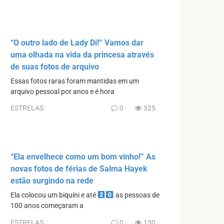
“O outro lado de Lady Di!” Vamos dar
uma olhada na vida da princesa através
de suas fotos de arquivo
Essas fotos raras foram mantidas em um
arquivo pessoal por anos e é hora
ESTRELAS
0
325
“Ela envelhece como um bom vinho!” As
novas fotos de férias de Salma Hayek
estão surgindo na rede
Ela colocou um biquíni e até
as pessoas de
100 anos começaram a
ESTRELAS
0
130