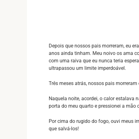
Depois que nossos pais morreram, eu er
anos ainda tinham. Meu noivo os ama co
com uma raiva que eu nunca teria esperad
ultrapassou um limite imperdoável.
Três meses atrás, nossos pais morreram
Naquela noite, acordei, o calor estalava n
porta do meu quarto e pressionei a mão 
Por cima do rugido do fogo, ouvi meus i
que salvá-los!