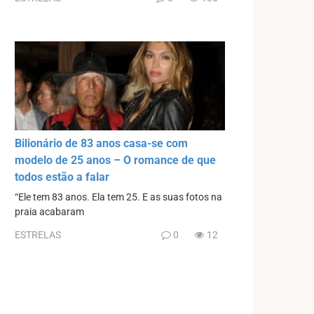
Bilionário de 83 anos casa-se com
modelo de 25 anos – O romance de que
todos estão a falar
“Ele tem 83 anos. Ela tem 25. E as suas fotos na
praia acabaram
ESTRELAS
0
12