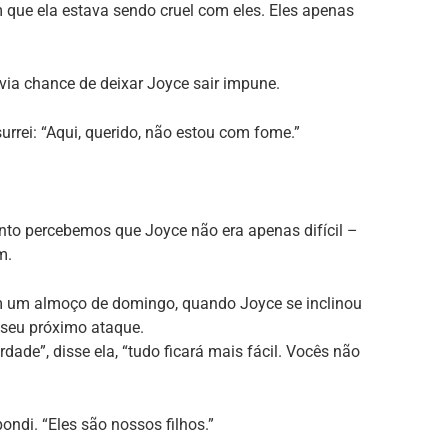
que ela estava sendo cruel com eles. Eles apenas
havia chance de deixar Joyce sair impune.
rrei: “Aqui, querido, não estou com fome.”
to percebemos que Joyce não era apenas difícil –
m.
 um almoço de domingo, quando Joyce se inclinou
 seu próximo ataque.
ade”, disse ela, “tudo ficará mais fácil. Vocês não
ndi. “Eles são nossos filhos.”