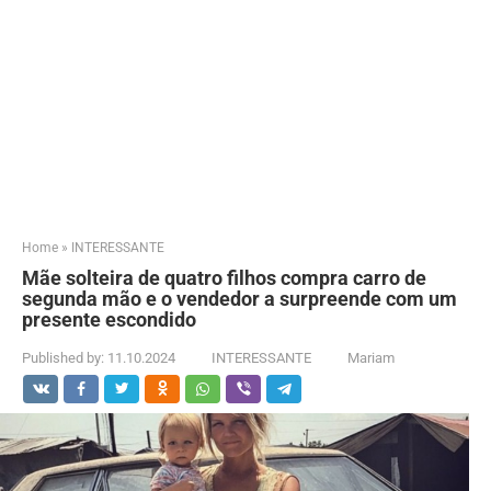
Home
»
INTERESSANTE
Mãe solteira de quatro filhos compra carro de
segunda mão e o vendedor a surpreende com um
presente escondido
Published by:
11.10.2024
INTERESSANTE
Mariam