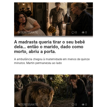
INTERESSANTE
0
0
A madrasta queria tirar o seu bebê
dela… então o marido, dado como
morto, abriu a porta.
A ambulância chegou à maternidade em menos de quinze
minutos. Martin permaneceu ao lado
INTERESSANTE
0
0