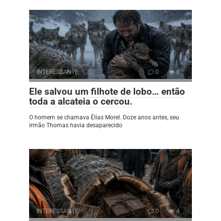
INTERESSANTE
0
8
Ele salvou um filhote de lobo… então
toda a alcateia o cercou.
O homem se chamava Élias Morel. Doze anos antes, seu
irmão Thomas havia desaparecido
INTERESSANTE
0
4