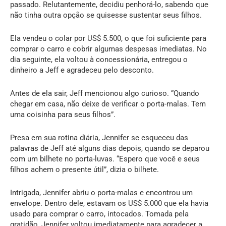
passado. Relutantemente, decidiu penhorá-lo, sabendo que
não tinha outra opção se quisesse sustentar seus filhos.
Ela vendeu o colar por US$ 5.500, o que foi suficiente para
comprar o carro e cobrir algumas despesas imediatas. No
dia seguinte, ela voltou à concessionária, entregou o
dinheiro a Jeff e agradeceu pelo desconto.
Antes de ela sair, Jeff mencionou algo curioso. “Quando
chegar em casa, não deixe de verificar o porta-malas. Tem
uma coisinha para seus filhos”.
Presa em sua rotina diária, Jennifer se esqueceu das
palavras de Jeff até alguns dias depois, quando se deparou
com um bilhete no porta-luvas. “Espero que você e seus
filhos achem o presente útil”, dizia o bilhete.
Intrigada, Jennifer abriu o porta-malas e encontrou um
envelope. Dentro dele, estavam os US$ 5.000 que ela havia
usado para comprar o carro, intocados. Tomada pela
gratidão, Jennifer voltou imediatamente para agradecer a