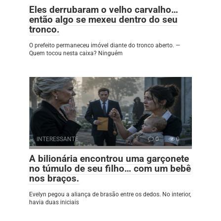
Eles derrubaram o velho carvalho…
então algo se mexeu dentro do seu
tronco.
O prefeito permaneceu imóvel diante do tronco aberto. —
Quem tocou nesta caixa? Ninguém
INTERESSANTE
0
0
A bilionária encontrou uma garçonete
no túmulo de seu filho… com um bebê
nos braços.
Evelyn pegou a aliança de brasão entre os dedos. No interior,
havia duas iniciais