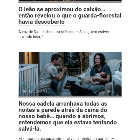
O leão se aproximou do caixão…
então revelou o que o guarda-florestal
havia descoberto
A voz de Daniel chiou no silêncio. — Se alguém estiver
ouvindo isso, é
INTERESSANTE
0
0
Nossa cadela arranhava todas as
noites a parede atrás da cama do
nosso bebê… quando a abrimos,
entendemos que ela estava tentando
salvá-la.
Meu marido recuou assim que viu o interior da parede. —