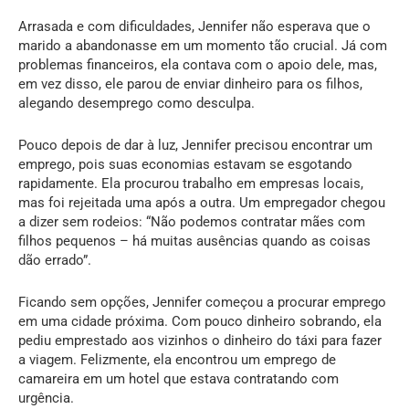
Arrasada e com dificuldades, Jennifer não esperava que o
marido a abandonasse em um momento tão crucial. Já com
problemas financeiros, ela contava com o apoio dele, mas,
em vez disso, ele parou de enviar dinheiro para os filhos,
alegando desemprego como desculpa.
Pouco depois de dar à luz, Jennifer precisou encontrar um
emprego, pois suas economias estavam se esgotando
rapidamente. Ela procurou trabalho em empresas locais,
mas foi rejeitada uma após a outra. Um empregador chegou
a dizer sem rodeios: “Não podemos contratar mães com
filhos pequenos – há muitas ausências quando as coisas
dão errado”.
Ficando sem opções, Jennifer começou a procurar emprego
em uma cidade próxima. Com pouco dinheiro sobrando, ela
pediu emprestado aos vizinhos o dinheiro do táxi para fazer
a viagem. Felizmente, ela encontrou um emprego de
camareira em um hotel que estava contratando com
urgência.