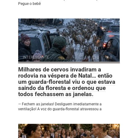
Pegue o bebê
INTERESSANTE
0
0
Milhares de cervos invadiram a
rodovia na véspera de Natal… então
um guarda-florestal viu o que estava
saindo da floresta e ordenou que
todos fechassem as janelas.
— Fechem as janelas! Desliguem imediatamente a
ventilação! A voz do guarda-florestal atravessou a