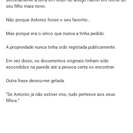
secretamente a terra em redor do antigo riacho em nome do
seu filho mais novo.
Não porque Antonio fosse o seu favorito…
Mas porque era o único que nunca a tinha pedido.
A propriedade nunca tinha sido registada publicamente.
Em vez disso, os documentos originais tinham sido
escondidos na parede até a pessoa certa os encontrar.
Outra frase deixou-me gelada.
“Se Antonio já não estiver vivo, tudo pertence aos seus
filhos.”