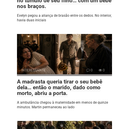
no túmulo de seu filho… com um bebê
nos braços.
Evelyn pegou a aliança de brasão entre os dedos. No interior,
havia duas iniciais
INTERESSANTE
0
0
A madrasta queria tirar o seu bebê
dela… então o marido, dado como
morto, abriu a porta.
A ambulância chegou à maternidade em menos de quinze
minutos. Martin permaneceu ao lado