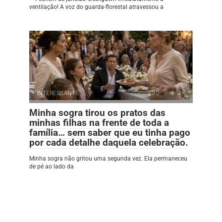
ventilação! A voz do guarda-florestal atravessou a
INTERESSANTE
0
0
Minha sogra tirou os pratos das
minhas filhas na frente de toda a
família… sem saber que eu tinha pago
por cada detalhe daquela celebração.
Minha sogra não gritou uma segunda vez. Ela permaneceu
de pé ao lado da