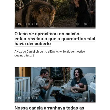
INTERESSANTE
0
0
O leão se aproximou do caixão…
então revelou o que o guarda-florestal
havia descoberto
A voz de Daniel chiou no silêncio. — Se alguém estiver
ouvindo isso, é
INTERESSANTE
0
0
Nossa cadela arranhava todas as