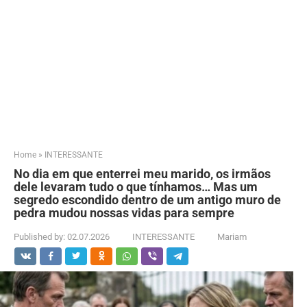
Home
»
INTERESSANTE
No dia em que enterrei meu marido, os irmãos
dele levaram tudo o que tínhamos… Mas um
segredo escondido dentro de um antigo muro de
pedra mudou nossas vidas para sempre
Published by:
02.07.2026
INTERESSANTE
Mariam