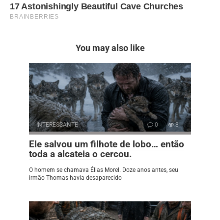
You may also like
INTERESSANTE
0
8
Ele salvou um filhote de lobo… então
toda a alcateia o cercou.
O homem se chamava Élias Morel. Doze anos antes, seu
irmão Thomas havia desaparecido