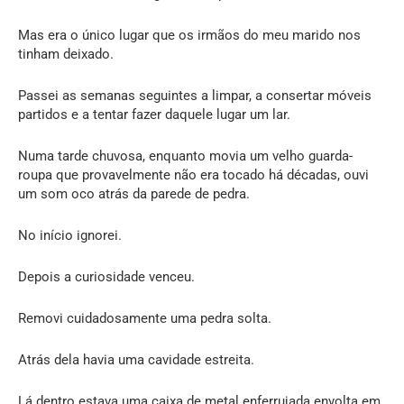
Mas era o único lugar que os irmãos do meu marido nos
tinham deixado.
Passei as semanas seguintes a limpar, a consertar móveis
partidos e a tentar fazer daquele lugar um lar.
Numa tarde chuvosa, enquanto movia um velho guarda-
roupa que provavelmente não era tocado há décadas, ouvi
um som oco atrás da parede de pedra.
No início ignorei.
Depois a curiosidade venceu.
Removi cuidadosamente uma pedra solta.
Atrás dela havia uma cavidade estreita.
Lá dentro estava uma caixa de metal enferrujada envolta em