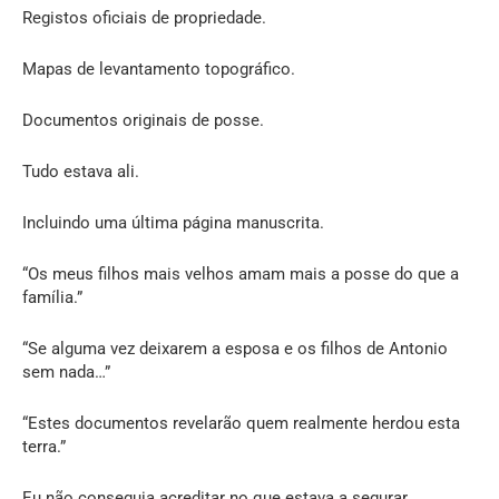
Registos oficiais de propriedade.
Mapas de levantamento topográfico.
Documentos originais de posse.
Tudo estava ali.
Incluindo uma última página manuscrita.
“Os meus filhos mais velhos amam mais a posse do que a
família.”
“Se alguma vez deixarem a esposa e os filhos de Antonio
sem nada…”
“Estes documentos revelarão quem realmente herdou esta
terra.”
Eu não conseguia acreditar no que estava a segurar.