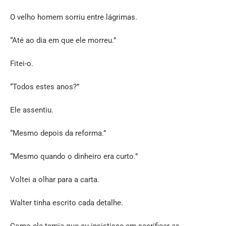
O velho homem sorriu entre lágrimas.
“Até ao dia em que ele morreu.”
Fitei-o.
“Todos estes anos?”
Ele assentiu.
“Mesmo depois da reforma.”
“Mesmo quando o dinheiro era curto.”
Voltei a olhar para a carta.
Walter tinha escrito cada detalhe.
Como ele temia que eu insistisse em sacrificar as