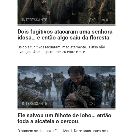
INTERESSANTE
0
0
Dois fugitivos atacaram uma senhora
idosa… e então algo saiu da floresta
Os dois fugitivos recuaram imediatamente. O urso não
avançou. Apenas permaneceu entre eles e
INTERESSANTE
0
8
Ele salvou um filhote de lobo… então
toda a alcateia o cercou.
O homem se chamava Élias Morel. Doze anos antes, seu