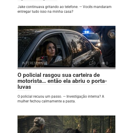
Jake continuava gritando ao telefone. — Vocês mandaram
entregar tudo isso na minha casa?
INTERESSANTE
0
0
O policial rasgou sua carteira de
motorista… então ela abriu o porta-
luvas
O policial recuou um passo. — Investigação interna? A
mulher fechou calmamente a pasta.