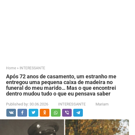
Home
»
INTERESSANTE
Após 72 anos de casamento, um estranho me
entregou uma pequena caixa de madeira no
funeral do meu marido… Mas o que encontrei
dentro mudou tudo o que eu pensava saber
Published by:
30.06.2026
INTERESSANTE
Mariam