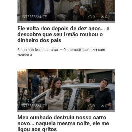
INTERESSANTE
0
0
Ele volta rico depois de dez anos… e
descobre que seu irmão roubou o
dinheiro dos pais
Ethan não fechou a caixa. — O que você quer dizer com
«perder a
INTERESSANTE
0
0
Meu cunhado destruiu nosso carro
novo… naquela mesma noite, ele me
ligou aos gritos