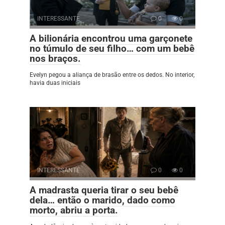
INTERESSANTE
0
0
A bilionária encontrou uma garçonete
no túmulo de seu filho… com um bebê
nos braços.
Evelyn pegou a aliança de brasão entre os dedos. No interior,
havia duas iniciais
INTERESSANTE
0
0
A madrasta queria tirar o seu bebê
dela… então o marido, dado como
morto, abriu a porta.