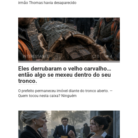
irmão Thomas havia desaparecido
INTERESSANTE
0
4
Eles derrubaram o velho carvalho…
então algo se mexeu dentro do seu
tronco.
O prefeito permaneceu imóvel diante do tronco aberto. —
Quem tocou nesta caixa? Ninguém