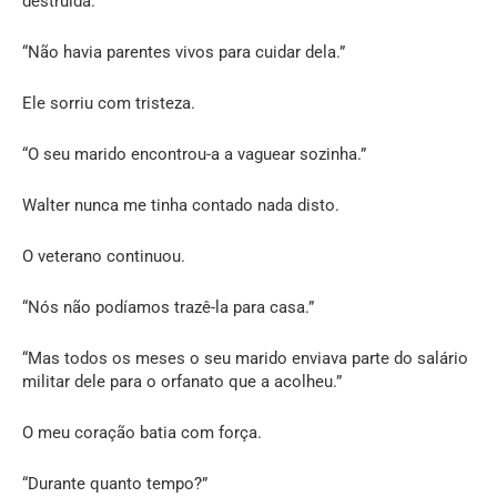
destruída.”
“Não havia parentes vivos para cuidar dela.”
Ele sorriu com tristeza.
“O seu marido encontrou-a a vaguear sozinha.”
Walter nunca me tinha contado nada disto.
O veterano continuou.
“Nós não podíamos trazê-la para casa.”
“Mas todos os meses o seu marido enviava parte do salário
militar dele para o orfanato que a acolheu.”
O meu coração batia com força.
“Durante quanto tempo?”