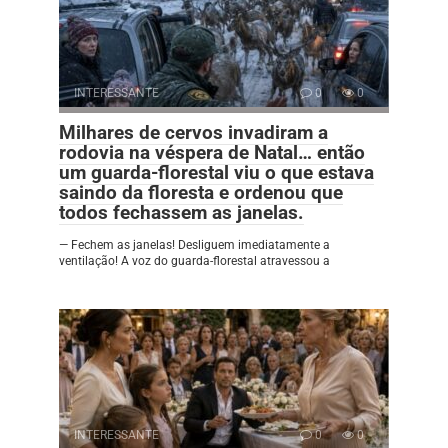
INTERESSANTE
0
0
Milhares de cervos invadiram a
rodovia na véspera de Natal… então
um guarda-florestal viu o que estava
saindo da floresta e ordenou que
todos fechassem as janelas.
— Fechem as janelas! Desliguem imediatamente a
ventilação! A voz do guarda-florestal atravessou a
INTERESSANTE
0
0