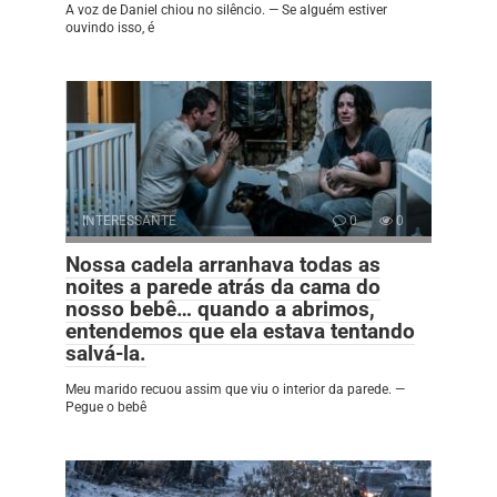
A voz de Daniel chiou no silêncio. — Se alguém estiver
ouvindo isso, é
INTERESSANTE
0
0
Nossa cadela arranhava todas as
noites a parede atrás da cama do
nosso bebê… quando a abrimos,
entendemos que ela estava tentando
salvá-la.
Meu marido recuou assim que viu o interior da parede. —
Pegue o bebê