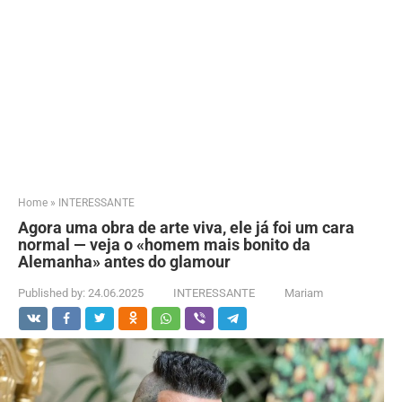
Home
»
INTERESSANTE
Agora uma obra de arte viva, ele já foi um cara
normal — veja o «homem mais bonito da
Alemanha» antes do glamour
Published by:
24.06.2025
INTERESSANTE
Mariam