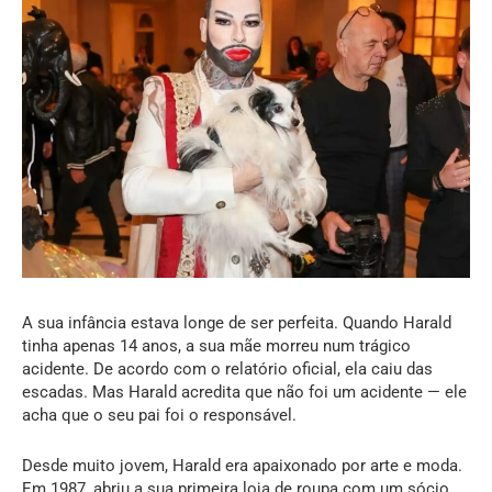
A sua infância estava longe de ser perfeita. Quando Harald
tinha apenas 14 anos, a sua mãe morreu num trágico
acidente. De acordo com o relatório oficial, ela caiu das
escadas. Mas Harald acredita que não foi um acidente — ele
acha que o seu pai foi o responsável.
Desde muito jovem, Harald era apaixonado por arte e moda.
Em 1987, abriu a sua primeira loja de roupa com um sócio.