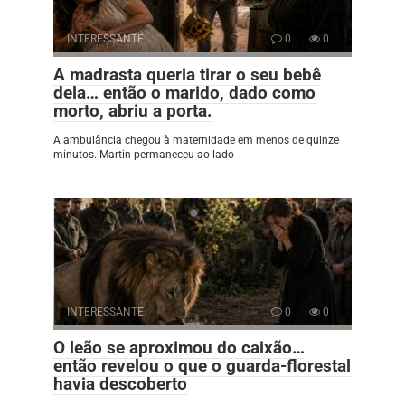
INTERESSANTE
0
0
A madrasta queria tirar o seu bebê
dela… então o marido, dado como
morto, abriu a porta.
A ambulância chegou à maternidade em menos de quinze
minutos. Martin permaneceu ao lado
INTERESSANTE
0
0
O leão se aproximou do caixão…
então revelou o que o guarda-florestal
havia descoberto