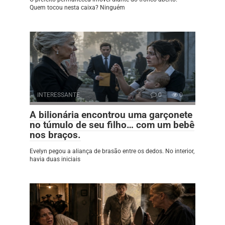
Quem tocou nesta caixa? Ninguém
INTERESSANTE
0
0
A bilionária encontrou uma garçonete
no túmulo de seu filho… com um bebê
nos braços.
Evelyn pegou a aliança de brasão entre os dedos. No interior,
havia duas iniciais