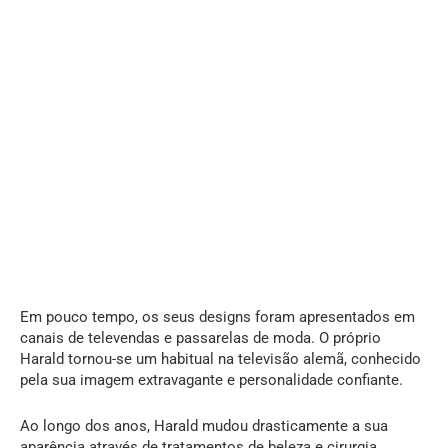
Em pouco tempo, os seus designs foram apresentados em
canais de televendas e passarelas de moda. O próprio
Harald tornou-se um habitual na televisão alemã, conhecido
pela sua imagem extravagante e personalidade confiante.
Ao longo dos anos, Harald mudou drasticamente a sua
aparência através de tratamentos de beleza e cirurgia