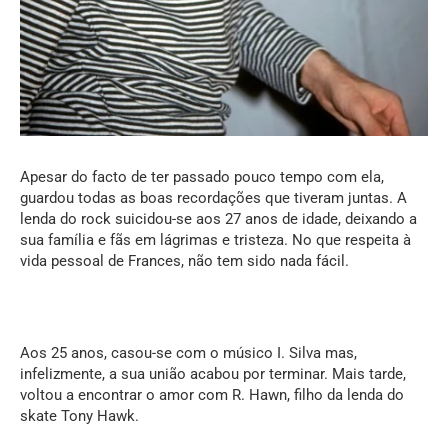
Apesar do facto de ter passado pouco tempo com ela,
guardou todas as boas recordações que tiveram juntas. A
lenda do rock suicidou-se aos 27 anos de idade, deixando a
sua família e fãs em lágrimas e tristeza. No que respeita à
vida pessoal de Frances, não tem sido nada fácil.
Aos 25 anos, casou-se com o músico I. Silva mas,
infelizmente, a sua união acabou por terminar. Mais tarde,
voltou a encontrar o amor com R. Hawn, filho da lenda do
skate Tony Hawk.