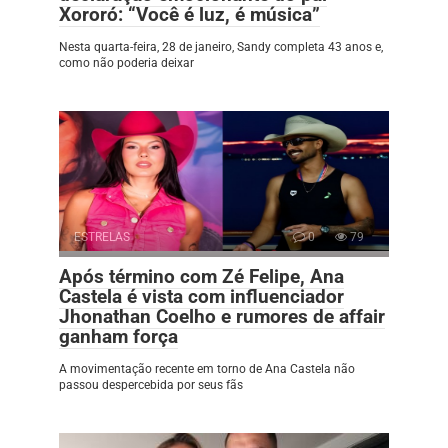
Xororó: “Você é luz, é música”
Nesta quarta-feira, 28 de janeiro, Sandy completa 43 anos e,
como não poderia deixar
ESTRELAS
0
79
Após término com Zé Felipe, Ana
Castela é vista com influenciador
Jhonathan Coelho e rumores de affair
ganham força
A movimentação recente em torno de Ana Castela não
passou despercebida por seus fãs