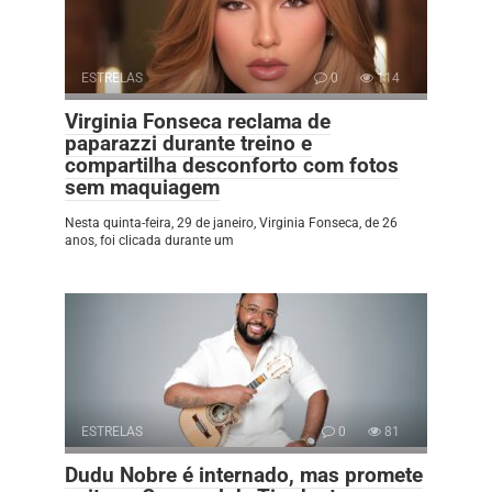
ESTRELAS
0
114
Virginia Fonseca reclama de
paparazzi durante treino e
compartilha desconforto com fotos
sem maquiagem
Nesta quinta-feira, 29 de janeiro, Virginia Fonseca, de 26
anos, foi clicada durante um
ESTRELAS
0
81
Dudu Nobre é internado, mas promete