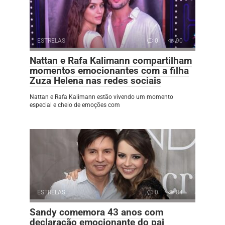
ESTRELAS
0
90
Nattan e Rafa Kalimann compartilham
momentos emocionantes com a filha
Zuza Helena nas redes sociais
Nattan e Rafa Kalimann estão vivendo um momento
especial e cheio de emoções com
ESTRELAS
0
84
Sandy comemora 43 anos com
declaração emocionante do pai