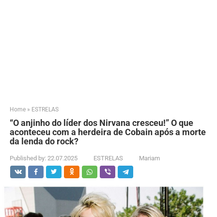
Home
»
ESTRELAS
“O anjinho do líder dos Nirvana cresceu!” O que
aconteceu com a herdeira de Cobain após a morte
da lenda do rock?
Published by:
22.07.2025
ESTRELAS
Mariam