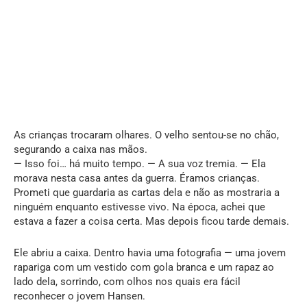
As crianças trocaram olhares. O velho sentou-se no chão,
segurando a caixa nas mãos.
— Isso foi… há muito tempo. — A sua voz tremia. — Ela
morava nesta casa antes da guerra. Éramos crianças.
Prometi que guardaria as cartas dela e não as mostraria a
ninguém enquanto estivesse vivo. Na época, achei que
estava a fazer a coisa certa. Mas depois ficou tarde demais.
Ele abriu a caixa. Dentro havia uma fotografia — uma jovem
rapariga com um vestido com gola branca e um rapaz ao
lado dela, sorrindo, com olhos nos quais era fácil
reconhecer o jovem Hansen.