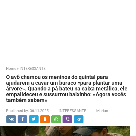
Home
»
INTERESSANTE
O avô chamou os meninos do quintal para
ajudarem a cavar um buraco «para plantar uma
árvore». Quando a pá bateu na caixa metálica, ele
empalideceu e sussurrou baixinho: «Agora vocês
também sabem»
Published by:
06.11.2025
INTERESSANTE
Mariam