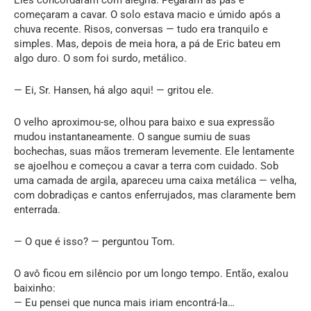
começaram a cavar. O solo estava macio e úmido após a
chuva recente. Risos, conversas — tudo era tranquilo e
simples. Mas, depois de meia hora, a pá de Eric bateu em
algo duro. O som foi surdo, metálico.
— Ei, Sr. Hansen, há algo aqui! — gritou ele.
O velho aproximou-se, olhou para baixo e sua expressão
mudou instantaneamente. O sangue sumiu de suas
bochechas, suas mãos tremeram levemente. Ele lentamente
se ajoelhou e começou a cavar a terra com cuidado. Sob
uma camada de argila, apareceu uma caixa metálica — velha,
com dobradiças e cantos enferrujados, mas claramente bem
enterrada.
— O que é isso? — perguntou Tom.
O avô ficou em silêncio por um longo tempo. Então, exalou
baixinho:
— Eu pensei que nunca mais iriam encontrá-la…