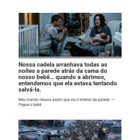
INTERESSANTE
0
0
Nossa cadela arranhava todas as
noites a parede atrás da cama do
nosso bebê… quando a abrimos,
entendemos que ela estava tentando
salvá-la.
Meu marido recuou assim que viu o interior da parede. —
Pegue o bebê