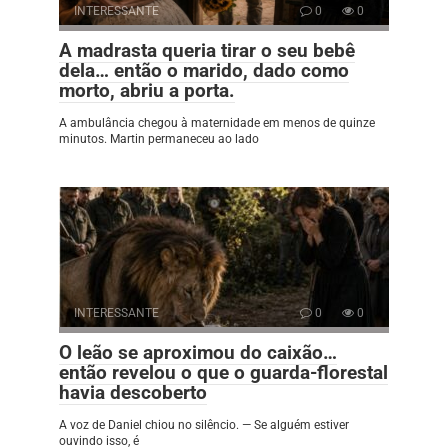
INTERESSANTE
0
0
A madrasta queria tirar o seu bebê
dela… então o marido, dado como
morto, abriu a porta.
A ambulância chegou à maternidade em menos de quinze
minutos. Martin permaneceu ao lado
INTERESSANTE
0
0
O leão se aproximou do caixão…
então revelou o que o guarda-florestal
havia descoberto
A voz de Daniel chiou no silêncio. — Se alguém estiver
ouvindo isso, é