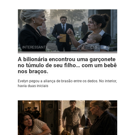
INTERESSANTE
0
0
A bilionária encontrou uma garçonete
no túmulo de seu filho… com um bebê
nos braços.
Evelyn pegou a aliança de brasão entre os dedos. No interior,
havia duas iniciais