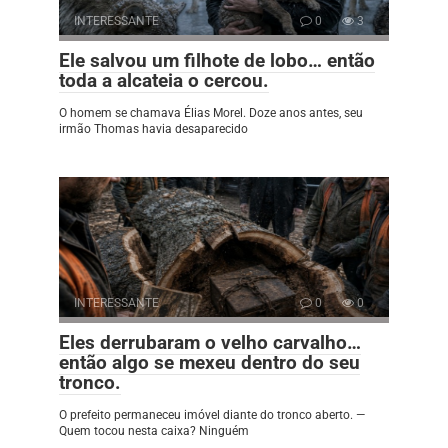
INTERESSANTE
0
3
Ele salvou um filhote de lobo… então
toda a alcateia o cercou.
O homem se chamava Élias Morel. Doze anos antes, seu
irmão Thomas havia desaparecido
INTERESSANTE
0
0
Eles derrubaram o velho carvalho…
então algo se mexeu dentro do seu
tronco.
O prefeito permaneceu imóvel diante do tronco aberto. —
Quem tocou nesta caixa? Ninguém