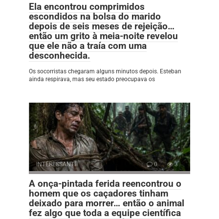
Ela encontrou comprimidos
escondidos na bolsa do marido
depois de seis meses de rejeição…
então um grito à meia-noite revelou
que ele não a traía com uma
desconhecida.
Os socorristas chegaram alguns minutos depois. Esteban
ainda respirava, mas seu estado preocupava os
INTERESSANTE
0
3
A onça-pintada ferida reencontrou o
homem que os caçadores tinham
deixado para morrer… então o animal
fez algo que toda a equipe científica