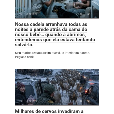
INTERESSANTE
0
0
Nossa cadela arranhava todas as
noites a parede atrás da cama do
nosso bebê… quando a abrimos,
entendemos que ela estava tentando
salvá-la.
Meu marido recuou assim que viu o interior da parede. —
Pegue o bebê
INTERESSANTE
0
0
Milhares de cervos invadiram a