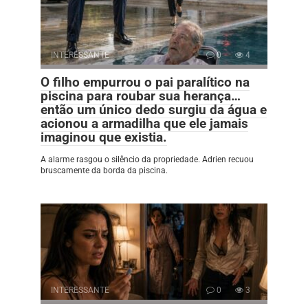
INTERESSANTE
0
4
O filho empurrou o pai paralítico na
piscina para roubar sua herança…
então um único dedo surgiu da água e
acionou a armadilha que ele jamais
imaginou que existia.
A alarme rasgou o silêncio da propriedade. Adrien recuou
bruscamente da borda da piscina.
INTERESSANTE
0
3