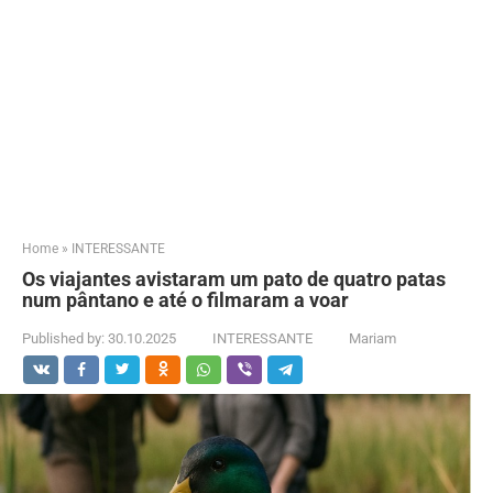
Home
»
INTERESSANTE
Os viajantes avistaram um pato de quatro patas
num pântano e até o filmaram a voar
Published by:
30.10.2025
INTERESSANTE
Mariam