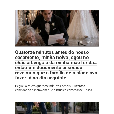
INTERESSANTE
0
2
Quatorze minutos antes do nosso
casamento, minha noiva jogou no
chão a bengala da minha mãe ferida…
então um documento assinado
revelou o que a família dela planejava
fazer já no dia seguinte.
Peguei o micro quatorze minutos depois. Duzentos
convidados esperavam que a música começasse. Tessa