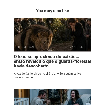
You may also like
INTERESSANTE
0
0
O leão se aproximou do caixão…
então revelou o que o guarda-florestal
havia descoberto
A voz de Daniel chiou no silêncio. — Se alguém estiver
ouvindo isso, é