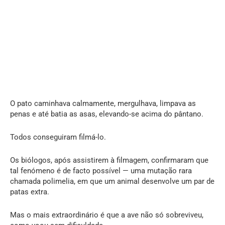
O pato caminhava calmamente, mergulhava, limpava as
penas e até batia as asas, elevando-se acima do pântano.
Todos conseguiram filmá-lo.
Os biólogos, após assistirem à filmagem, confirmaram que
tal fenómeno é de facto possível — uma mutação rara
chamada polimelia, em que um animal desenvolve um par de
patas extra.
Mas o mais extraordinário é que a ave não só sobreviveu,