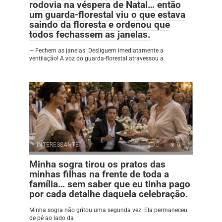
rodovia na véspera de Natal… então
um guarda-florestal viu o que estava
saindo da floresta e ordenou que
todos fechassem as janelas.
— Fechem as janelas! Desliguem imediatamente a
ventilação! A voz do guarda-florestal atravessou a
INTERESSANTE
0
0
Minha sogra tirou os pratos das
minhas filhas na frente de toda a
família… sem saber que eu tinha pago
por cada detalhe daquela celebração.
Minha sogra não gritou uma segunda vez. Ela permaneceu
de pé ao lado da