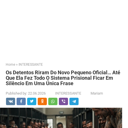
Home
»
INTERESSANTE
Os Detentos Riram Do Novo Pequeno Oficial… Até
Que Ela Fez Todo O Sistema Prisional Ficar Em
Silêncio Em Uma Única Frase
Published by:
22.06.2026
INTERESSANTE
Mariam