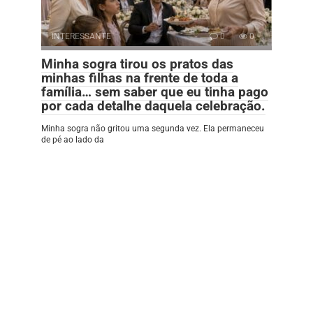
INTERESSANTE
0
0
Minha sogra tirou os pratos das
minhas filhas na frente de toda a
família… sem saber que eu tinha pago
por cada detalhe daquela celebração.
Minha sogra não gritou uma segunda vez. Ela permaneceu
de pé ao lado da