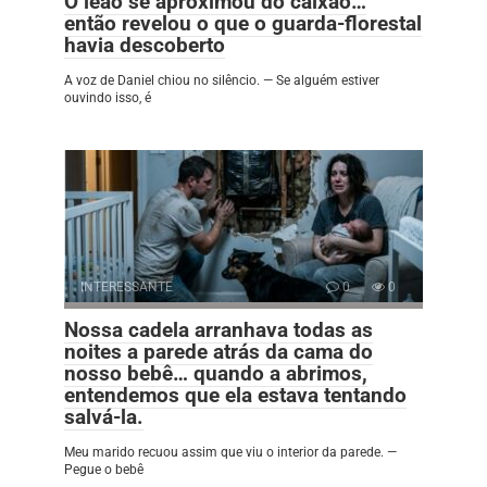
O leão se aproximou do caixão…
então revelou o que o guarda-florestal
havia descoberto
A voz de Daniel chiou no silêncio. — Se alguém estiver
ouvindo isso, é
INTERESSANTE
0
0
Nossa cadela arranhava todas as
noites a parede atrás da cama do
nosso bebê… quando a abrimos,
entendemos que ela estava tentando
salvá-la.
Meu marido recuou assim que viu o interior da parede. —
Pegue o bebê