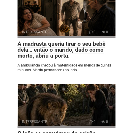
INTERESSANTE
0
0
A madrasta queria tirar o seu bebê
dela… então o marido, dado como
morto, abriu a porta.
A ambulância chegou à maternidade em menos de quinze
minutos. Martin permaneceu ao lado
INTERESSANTE
0
0