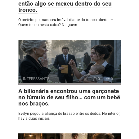
então algo se mexeu dentro do seu
tronco.
O prefeito permaneceu imóvel diante do tronco aberto. —
Quem tocou nesta caixa? Ninguém
INTERESSANTE
0
0
A bilionária encontrou uma garçonete
no túmulo de seu filho… com um bebê
nos braços.
Evelyn pegou a aliança de brasão entre os dedos. No interior,
havia duas iniciais