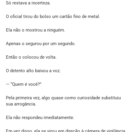
Só restava a incerteza.
O oficial tirou do bolso um cartão fino de metal.
Ela não o mostrou a ninguém.
Apenas o segurou por um segundo.
Então o colocou de volta.
O detento alto baixou a voz.
— “Quem é você?”
Pela primeira vez, algo quase como curiosidade substituiu
sua arrogância.
Ela não respondeu imediatamente.
Em vez disso, ela se virou em direção à câmera de vigilância