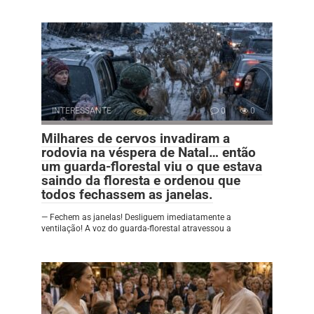
INTERESSANTE
0
0
Milhares de cervos invadiram a
rodovia na véspera de Natal… então
um guarda-florestal viu o que estava
saindo da floresta e ordenou que
todos fechassem as janelas.
— Fechem as janelas! Desliguem imediatamente a
ventilação! A voz do guarda-florestal atravessou a