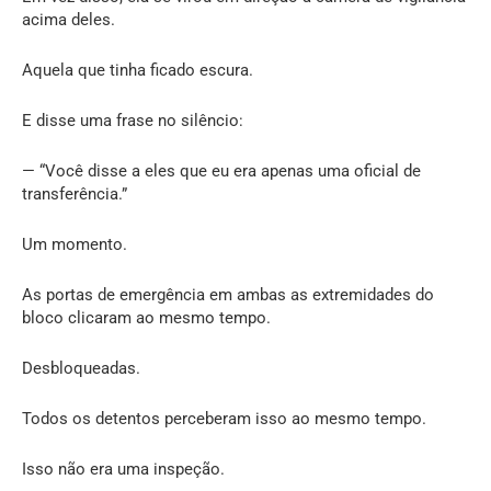
acima deles.
Aquela que tinha ficado escura.
E disse uma frase no silêncio:
— “Você disse a eles que eu era apenas uma oficial de
transferência.”
Um momento.
As portas de emergência em ambas as extremidades do
bloco clicaram ao mesmo tempo.
Desbloqueadas.
Todos os detentos perceberam isso ao mesmo tempo.
Isso não era uma inspeção.