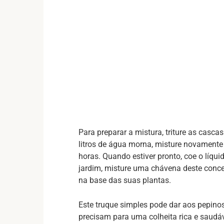
Para preparar a mistura, triture as cascas
litros de água morna, misture novamente 
horas. Quando estiver pronto, coe o líqui
jardim, misture uma chávena deste conce
na base das suas plantas.
Este truque simples pode dar aos pepinos
precisam para uma colheita rica e saudáv