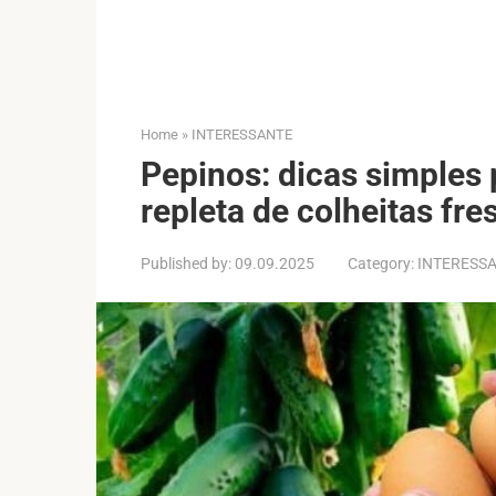
Home
»
INTERESSANTE
Pepinos: dicas simples 
repleta de colheitas fre
Published by:
09.09.2025
Category:
INTERESS