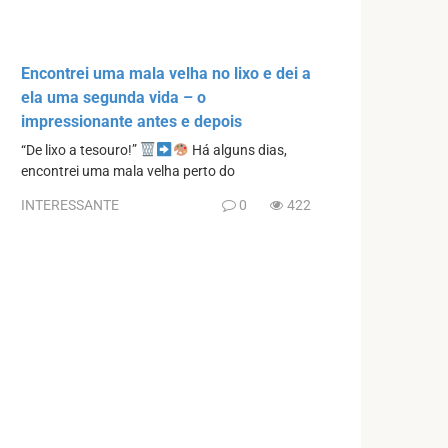
Encontrei uma mala velha no lixo e dei a
ela uma segunda vida – o
impressionante antes e depois
“De lixo a tesouro!”
Há alguns dias,
encontrei uma mala velha perto do
INTERESSANTE
0
422