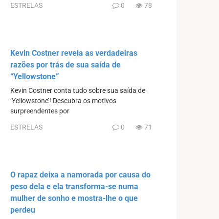
ESTRELAS
0
78
Kevin Costner revela as verdadeiras
razões por trás de sua saída de
“Yellowstone”
Kevin Costner conta tudo sobre sua saída de
‘Yellowstone’! Descubra os motivos
surpreendentes por
ESTRELAS
0
71
O rapaz deixa a namorada por causa do
peso dela e ela transforma-se numa
mulher de sonho e mostra-lhe o que
perdeu