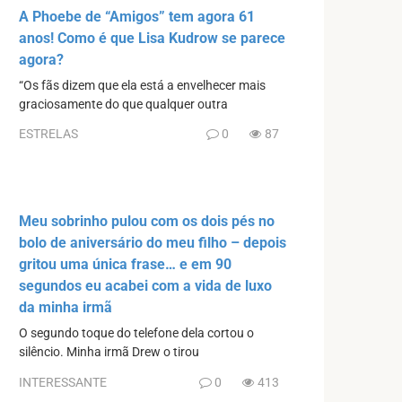
A Phoebe de “Amigos” tem agora 61
anos! Como é que Lisa Kudrow se parece
agora?
“Os fãs dizem que ela está a envelhecer mais
graciosamente do que qualquer outra
ESTRELAS
0
87
Meu sobrinho pulou com os dois pés no
bolo de aniversário do meu filho – depois
gritou uma única frase… e em 90
segundos eu acabei com a vida de luxo
da minha irmã
O segundo toque do telefone dela cortou o
silêncio. Minha irmã Drew o tirou
INTERESSANTE
0
413