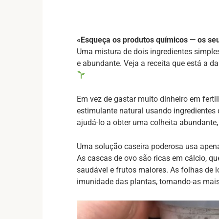
«Esqueça os produtos químicos — os se
Uma mistura de dois ingredientes simple
e abundante. Veja a receita que está a dar
Em vez de gastar muito dinheiro em ferti
estimulante natural usando ingredientes 
ajudá-lo a obter uma colheita abundant
Uma solução caseira poderosa usa apenas
As cascas de ovo são ricas em cálcio, q
saudável e frutos maiores. As folhas de l
imunidade das plantas, tornando-as mais