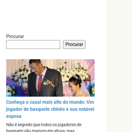
Procurar
Procurar
Conheça o casal mais alto do mundo: Um
jogador de basquete chinês e sua notável
esposa
Não é segredo que todos os jogadores de
basquete são maiores em altura, mas