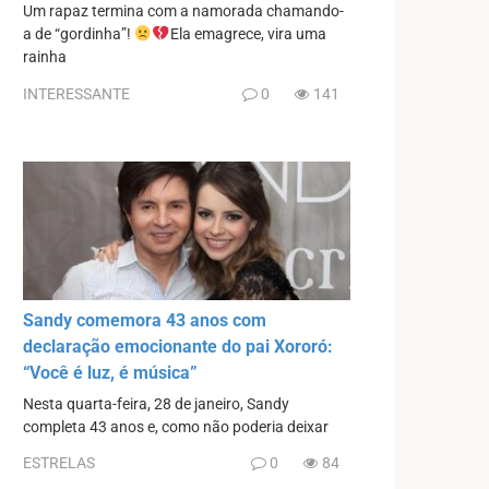
Um rapaz termina com a namorada chamando-
a de “gordinha”!
Ela emagrece, vira uma
rainha
INTERESSANTE
0
141
Sandy comemora 43 anos com
declaração emocionante do pai Xororó:
“Você é luz, é música”
Nesta quarta-feira, 28 de janeiro, Sandy
completa 43 anos e, como não poderia deixar
ESTRELAS
0
84