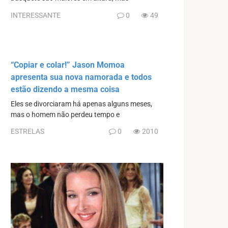
INTERESSANTE
0
49
“Copiar e colar!” Jason Momoa
apresenta sua nova namorada e todos
estão dizendo a mesma coisa
Eles se divorciaram há apenas alguns meses,
mas o homem não perdeu tempo e
ESTRELAS
0
2010