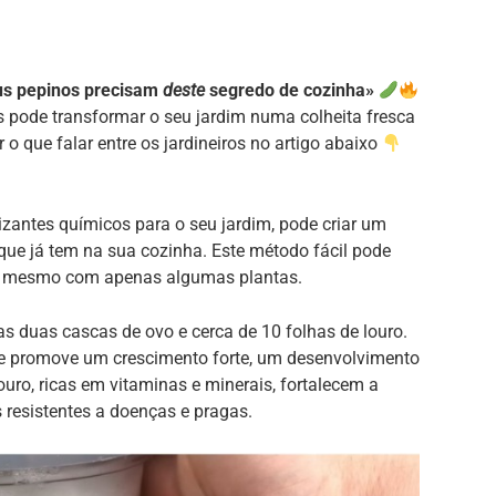
us pepinos precisam
deste
segredo de cozinha»
s pode transformar o seu jardim numa colheita fresca
 o que falar entre os jardineiros no artigo abaixo
lizantes químicos para o seu jardim, pode criar um
que já tem na sua cozinha. Este método fácil pode
e, mesmo com apenas algumas plantas.
 duas cascas de ovo e cerca de 10 folhas de louro.
ue promove um crescimento forte, um desenvolvimento
ouro, ricas em vitaminas e minerais, fortalecem a
 resistentes a doenças e pragas.