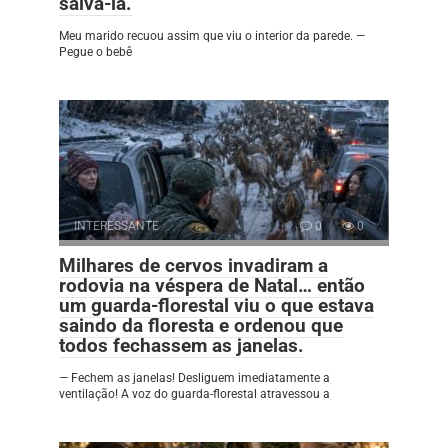
salvá-la.
Meu marido recuou assim que viu o interior da parede. —
Pegue o bebê
INTERESSANTE
0
0
Milhares de cervos invadiram a
rodovia na véspera de Natal… então
um guarda-florestal viu o que estava
saindo da floresta e ordenou que
todos fechassem as janelas.
— Fechem as janelas! Desliguem imediatamente a
ventilação! A voz do guarda-florestal atravessou a