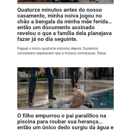
Quatorze minutos antes do nosso
casamento, minha noiva jogou no
chão a bengala da minha mãe ferida…
então um documento assinado
revelou o que a família dela planejava
fazer já no dia seguinte.
Peguei o micro quatorze minutos depois. Duzentos
convidados esperavam que a música começasse. Tessa
INTERESSANTE
0
4
O filho empurrou o pai paralítico na
piscina para roubar sua herança…
então um único dedo surgiu da água e