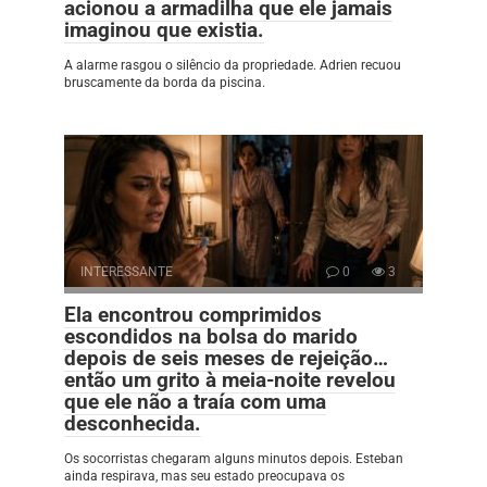
acionou a armadilha que ele jamais
imaginou que existia.
A alarme rasgou o silêncio da propriedade. Adrien recuou
bruscamente da borda da piscina.
INTERESSANTE
0
3
Ela encontrou comprimidos
escondidos na bolsa do marido
depois de seis meses de rejeição…
então um grito à meia-noite revelou
que ele não a traía com uma
desconhecida.
Os socorristas chegaram alguns minutos depois. Esteban
ainda respirava, mas seu estado preocupava os