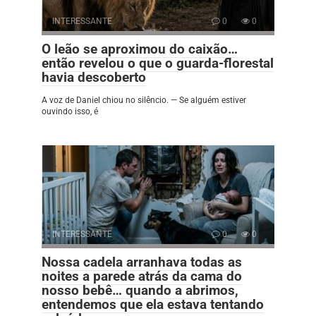
INTERESSANTE
0
0
O leão se aproximou do caixão…
então revelou o que o guarda-florestal
havia descoberto
A voz de Daniel chiou no silêncio. — Se alguém estiver
ouvindo isso, é
INTERESSANTE
0
0
Nossa cadela arranhava todas as
noites a parede atrás da cama do
nosso bebê… quando a abrimos,
entendemos que ela estava tentando