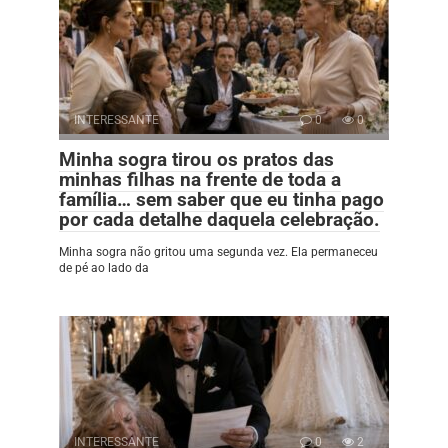
INTERESSANTE
0
0
Minha sogra tirou os pratos das
minhas filhas na frente de toda a
família… sem saber que eu tinha pago
por cada detalhe daquela celebração.
Minha sogra não gritou uma segunda vez. Ela permaneceu
de pé ao lado da
INTERESSANTE
0
2