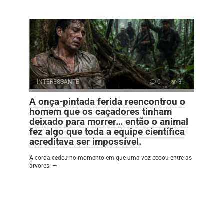
INTERESSANTE
0
3
A onça-pintada ferida reencontrou o
homem que os caçadores tinham
deixado para morrer… então o animal
fez algo que toda a equipe científica
acreditava ser impossível.
A corda cedeu no momento em que uma voz ecoou entre as
árvores. —