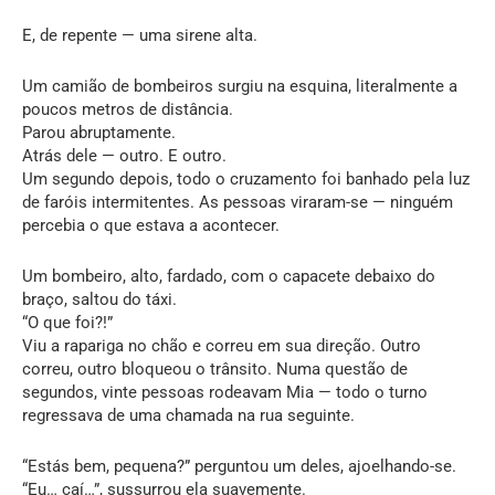
E, de repente — uma sirene alta.
Um camião de bombeiros surgiu na esquina, literalmente a
poucos metros de distância.
Parou abruptamente.
Atrás dele — outro. E outro.
Um segundo depois, todo o cruzamento foi banhado pela luz
de faróis intermitentes. As pessoas viraram-se — ninguém
percebia o que estava a acontecer.
Um bombeiro, alto, fardado, com o capacete debaixo do
braço, saltou do táxi.
“O que foi?!”
Viu a rapariga no chão e correu em sua direção. Outro
correu, outro bloqueou o trânsito. Numa questão de
segundos, vinte pessoas rodeavam Mia — todo o turno
regressava de uma chamada na rua seguinte.
“Estás bem, pequena?” perguntou um deles, ajoelhando-se.
“Eu… caí…”, sussurrou ela suavemente.