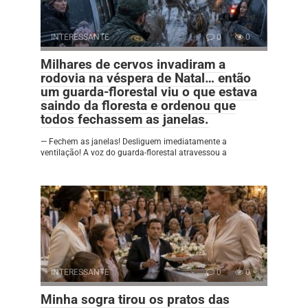
INTERESSANTE
0
0
Milhares de cervos invadiram a
rodovia na véspera de Natal… então
um guarda-florestal viu o que estava
saindo da floresta e ordenou que
todos fechassem as janelas.
— Fechem as janelas! Desliguem imediatamente a
ventilação! A voz do guarda-florestal atravessou a
INTERESSANTE
0
0
Minha sogra tirou os pratos das