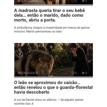
INTERESSANTE
0
0
A madrasta queria tirar o seu bebê
dela… então o marido, dado como
morto, abriu a porta.
A ambulância chegou à maternidade em menos de quinze
minutos. Martin permaneceu ao lado
INTERESSANTE
0
0
O leão se aproximou do caixão…
então revelou o que o guarda-florestal
havia descoberto
A voz de Daniel chiou no silêncio. — Se alguém estiver
ouvindo isso, é