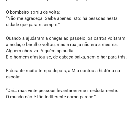
O bombeiro sorriu de volta:
“Não me agradeça. Saiba apenas isto: há pessoas nesta
cidade que param sempre.”
Quando a ajudaram a chegar ao passeio, os carros voltaram
a andar, o barulho voltou, mas a rua já não era a mesma.
Alguém chorava. Alguém aplaudia.
E o homem afastou-se, de cabeça baixa, sem olhar para trás.
E durante muito tempo depois, a Mia contou a história na
escola:
“Caí… mas vinte pessoas levantaram-me imediatamente.
O mundo não é tão indiferente como parece.”