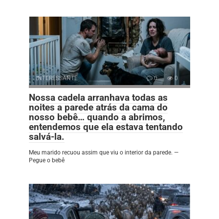
INTERESSANTE
0
0
Nossa cadela arranhava todas as
noites a parede atrás da cama do
nosso bebê… quando a abrimos,
entendemos que ela estava tentando
salvá-la.
Meu marido recuou assim que viu o interior da parede. —
Pegue o bebê