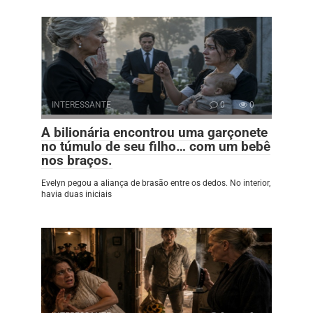
INTERESSANTE
0
0
A bilionária encontrou uma garçonete
no túmulo de seu filho… com um bebê
nos braços.
Evelyn pegou a aliança de brasão entre os dedos. No interior,
havia duas iniciais