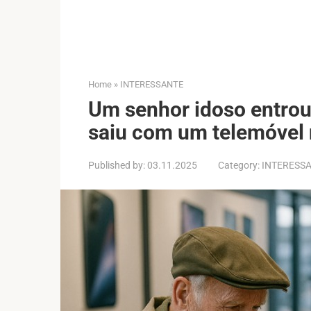
Home
»
INTERESSANTE
Um senhor idoso entrou
saiu com um telemóvel
Published by:
03.11.2025
Category:
INTERESS