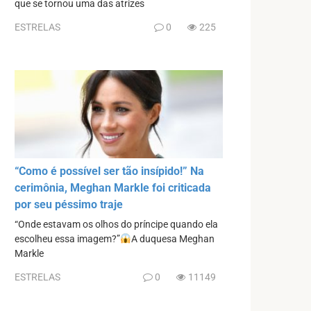
que se tornou uma das atrizes
ESTRELAS
0
225
“Como é possível ser tão insípido!” Na
cerimônia, Meghan Markle foi criticada
por seu péssimo traje
“Onde estavam os olhos do príncipe quando ela
escolheu essa imagem?”
A duquesa Meghan
Markle
ESTRELAS
0
11149