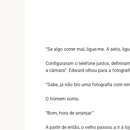
“Se algo correr mal, ligue-me. A sério, lig
Configuraram o telefone juntos, definiram
a câmara”. Edward olhou para a fotografi
“Sabe, já não tiro uma fotografia com ni
O homem sorriu.
“Bom, hora de arranjar.”
A partir de então, o velho passou a ir à