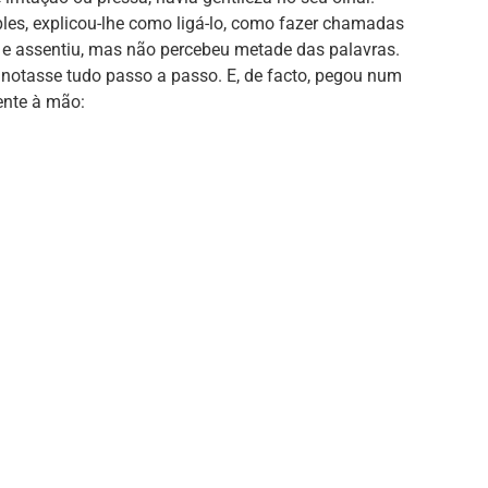
es, explicou-lhe como ligá-lo, como fazer chamadas
e assentiu, mas não percebeu metade das palavras.
anotasse tudo passo a passo. E, de facto, pegou num
ente à mão: