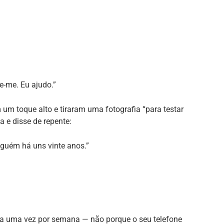
ue-me. Eu ajudo.”
 um toque alto e tiraram uma fotografia “para testar
a e disse de repente:
nguém há uns vinte anos.”
 loja uma vez por semana — não porque o seu telefone