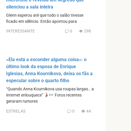
silenciou a sala inteira
Glenn esperou até que todo o salão tivesse
ficado em silêncio. Então apontou para
INTERESSANTE
0
298
«Ela está a esconder alguma coisa»: o
último look da esposa de Enrique
Iglesias, Anna Kournikova, deixa os fãs a
especular sobre o quarto filho
“Quando Anna Kournikova usa roupas largas… a
internet enlouquece”
Fotos recentes
geraram rumores
ESTRELAS
0
44