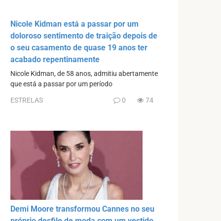
Nicole Kidman está a passar por um
doloroso sentimento de traição depois de
o seu casamento de quase 19 anos ter
acabado repentinamente
Nicole Kidman, de 58 anos, admitiu abertamente
que está a passar por um período
ESTRELAS
0
74
Demi Moore transformou Cannes no seu
próprio desfile de moda com um vestido