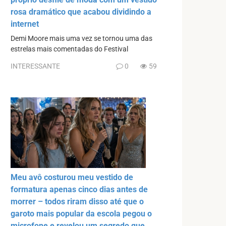
rosa dramático que acabou dividindo a
internet
Demi Moore mais uma vez se tornou uma das
estrelas mais comentadas do Festival
INTERESSANTE
0
59
Meu avô costurou meu vestido de
formatura apenas cinco dias antes de
morrer – todos riram disso até que o
garoto mais popular da escola pegou o
microfone e revelou um segredo que