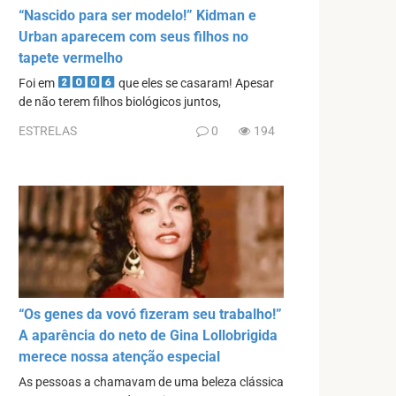
“Nascido para ser modelo!” Kidman e
Urban aparecem com seus filhos no
tapete vermelho
Foi em
que eles se casaram! Apesar
de não terem filhos biológicos juntos,
ESTRELAS
0
194
“Os genes da vovó fizeram seu trabalho!”
A aparência do neto de Gina Lollobrigida
merece nossa atenção especial
As pessoas a chamavam de uma beleza clássica