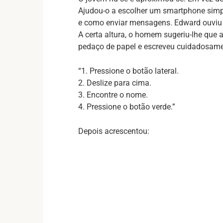
Ajudou-o a escolher um smartphone simpl
e como enviar mensagens. Edward ouviu 
A certa altura, o homem sugeriu-lhe que 
pedaço de papel e escreveu cuidadosam
“1. Pressione o botão lateral.
2. Deslize para cima.
3. Encontre o nome.
4. Pressione o botão verde.”
Depois acrescentou: