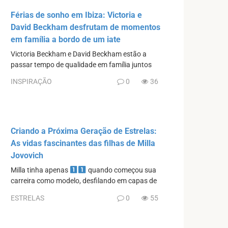
Férias de sonho em Ibiza: Victoria e
David Beckham desfrutam de momentos
em família a bordo de um iate
Victoria Beckham e David Beckham estão a
passar tempo de qualidade em família juntos
INSPIRAÇÃO
0
36
Criando a Próxima Geração de Estrelas:
As vidas fascinantes das filhas de Milla
Jovovich
Milla tinha apenas
quando começou sua
carreira como modelo, desfilando em capas de
ESTRELAS
0
55