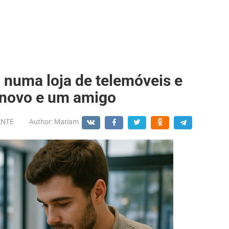
 numa loja de telemóveis e
 novo e um amigo
ANTE
Author:
Mariam