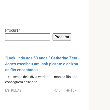
Procurar
Procurar
“Look lindo aos 53 anos!” Catherine Zeta-
Jones escolheu um look picante e deixou
os fãs encantados
“O pescoço dela diz a verdade – mas os fãs não
conseguem desviar o
ESTRELAS
0
187