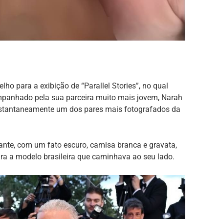
ho para a exibição de “Parallel Stories”, no qual
ompanhado pela sua parceira muito mais jovem, Narah
instantaneamente um dos pares mais fotografados da
ante, com um fato escuro, camisa branca e gravata,
ara a modelo brasileira que caminhava ao seu lado.