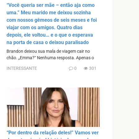
“Você queria ser mãe – então aja como
uma.” Meu marido me deixou sozinha
com nossos gêmeos de seis meses e foi
viajar com os amigos. Quatro dias
depois, ele voltou… e o que o esperava
na porta de casa o deixou paralisado
Brandon deixou sua mala de viagem cair no
chão. „Emma?“ Nenhuma resposta. Apenas o
INTERESSANTE
0
301
“Por dentro da relação deles!” Vamos ver