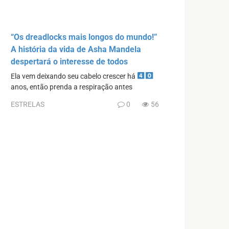
“Os dreadlocks mais longos do mundo!”
A história da vida de Asha Mandela
despertará o interesse de todos
Ela vem deixando seu cabelo crescer há
anos, então prenda a respiração antes
ESTRELAS
0
56