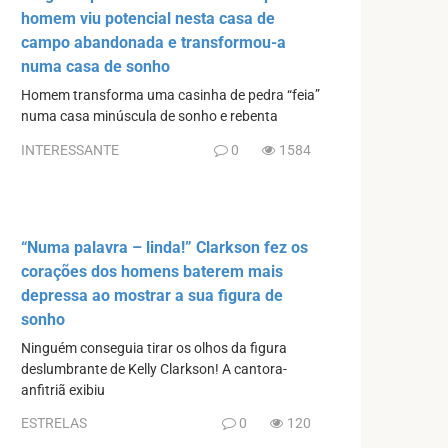
homem viu potencial nesta casa de
campo abandonada e transformou-a
numa casa de sonho
Homem transforma uma casinha de pedra “feia”
numa casa minúscula de sonho e rebenta
INTERESSANTE
0
1584
“Numa palavra – linda!” Clarkson fez os
corações dos homens baterem mais
depressa ao mostrar a sua figura de
sonho
Ninguém conseguia tirar os olhos da figura
deslumbrante de Kelly Clarkson! A cantora-
anfitriã exibiu
ESTRELAS
0
120