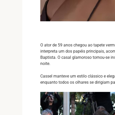
O ator de 59 anos chegou ao tapete vermel
interpreta um dos papéis principais, ac
Baptista. O casal glamoroso tornou-se 
noite.
Cassel manteve um estilo clássico e eleg
enquanto todos os olhares se dirigiam p