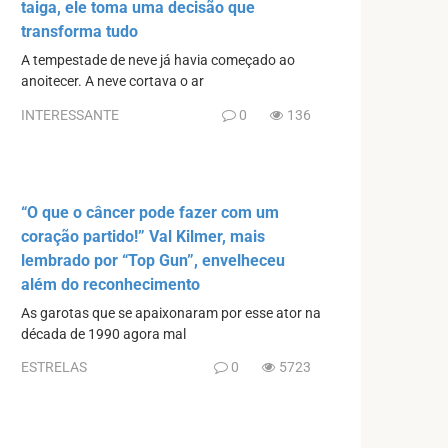
taiga, ele toma uma decisão que
transforma tudo
A tempestade de neve já havia começado ao
anoitecer. A neve cortava o ar
INTERESSANTE
0
136
“O que o câncer pode fazer com um
coração partido!” Val Kilmer, mais
lembrado por “Top Gun”, envelheceu
além do reconhecimento
As garotas que se apaixonaram por esse ator na
década de 1990 agora mal
ESTRELAS
0
5723