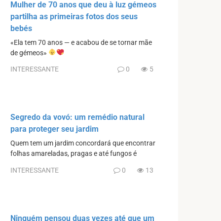
Mulher de 70 anos que deu à luz gémeos
partilha as primeiras fotos dos seus
bebés
«Ela tem 70 anos — e acabou de se tornar mãe
de gémeos»
INTERESSANTE
0
5
Segredo da vovó: um remédio natural
para proteger seu jardim
Quem tem um jardim concordará que encontrar
folhas amareladas, pragas e até fungos é
INTERESSANTE
0
13
Ninguém pensou duas vezes até que um