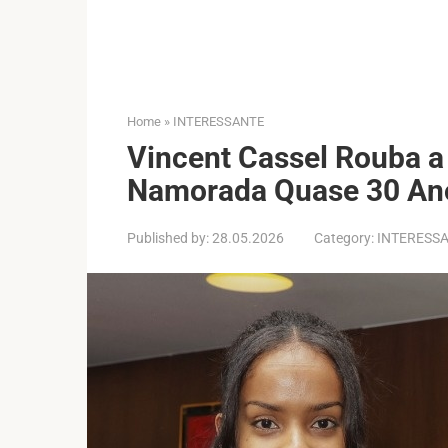
Home
»
INTERESSANTE
Vincent Cassel Rouba 
Namorada Quase 30 An
Published by:
28.05.2026
Category:
INTERESS