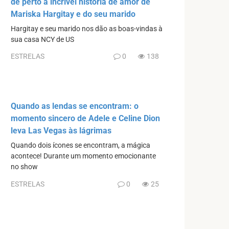
de perto a incrível história de amor de
Mariska Hargitay e do seu marido
Hargitay e seu marido nos dão as boas-vindas à
sua casa NCY de US
ESTRELAS
0
138
Quando as lendas se encontram: o
momento sincero de Adele e Celine Dion
leva Las Vegas às lágrimas
Quando dois ícones se encontram, a mágica
acontece! Durante um momento emocionante
no show
ESTRELAS
0
25