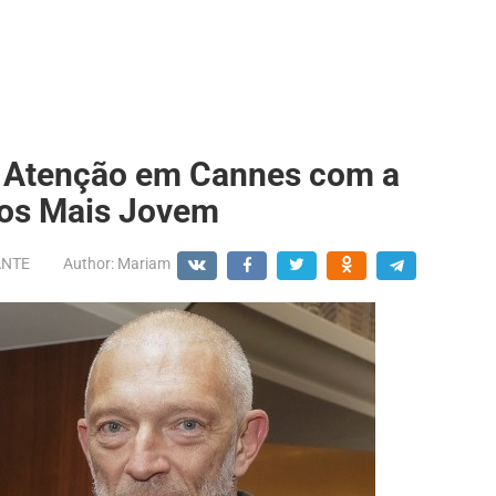
a Atenção em Cannes com a
os Mais Jovem
ANTE
Author:
Mariam