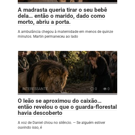
A madrasta queria tirar o seu bebê
dela… então o marido, dado como
morto, abriu a porta.
A ambulância chegou à maternidade em menos de quinze
minutos. Martin permaneceu ao lado
INTERESSANTE
0
0
O leão se aproximou do caixão…
então revelou o que o guarda-florestal
havia descoberto
A voz de Daniel chiou no silêncio. — Se alguém estiver
ouvindo isso, é