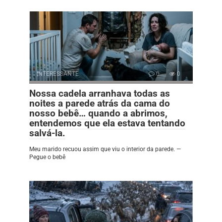
INTERESSANTE
0
0
Nossa cadela arranhava todas as
noites a parede atrás da cama do
nosso bebê… quando a abrimos,
entendemos que ela estava tentando
salvá-la.
Meu marido recuou assim que viu o interior da parede. —
Pegue o bebê