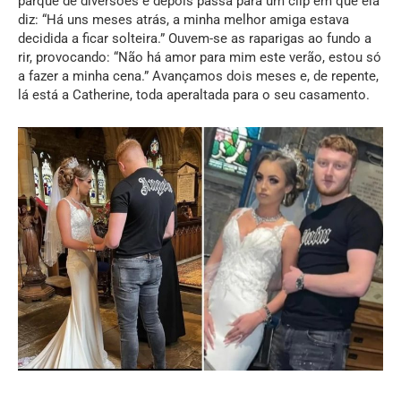
parque de diversões e depois passa para um clip em que ela
diz: “Há uns meses atrás, a minha melhor amiga estava
decidida a ficar solteira.” Ouvem-se as raparigas ao fundo a
rir, provocando: “Não há amor para mim este verão, estou só
a fazer a minha cena.” Avançamos dois meses e, de repente,
lá está a Catherine, toda aperaltada para o seu casamento.