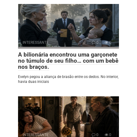
INTERESSANTE
0
0
A bilionária encontrou uma garçonete
no túmulo de seu filho… com um bebê
nos braços.
Evelyn pegou a aliança de brasão entre os dedos. No interior,
havia duas iniciais
INTERESSANTE
0
0