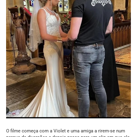
O filme começa com a Violet e uma amiga a rirem-se num