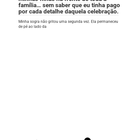
família… sem saber que eu tinha pago
por cada detalhe daquela celebração.
Minha sogra não gritou uma segunda vez. Ela permaneceu
de pé ao lado da