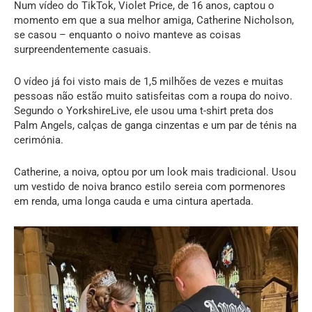
Num vídeo do TikTok, Violet Price, de 16 anos, captou o
momento em que a sua melhor amiga, Catherine Nicholson,
se casou – enquanto o noivo manteve as coisas
surpreendentemente casuais.
O vídeo já foi visto mais de 1,5 milhões de vezes e muitas
pessoas não estão muito satisfeitas com a roupa do noivo.
Segundo o YorkshireLive, ele usou uma t-shirt preta dos
Palm Angels, calças de ganga cinzentas e um par de ténis na
cerimónia.
Catherine, a noiva, optou por um look mais tradicional. Usou
um vestido de noiva branco estilo sereia com pormenores
em renda, uma longa cauda e uma cintura apertada.