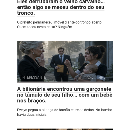
Eles derrubaram o velho carvalho…
então algo se mexeu dentro do seu
tronco.
O prefeito permaneceu imóvel diante do tronco aberto. —
Quem tocou nesta caixa? Ninguém
INTERESSANTE
0
0
A bilionária encontrou uma garçonete
no túmulo de seu filho… com um bebê
nos braços.
Evelyn pegou a aliança de brasão entre os dedos. No interior,
havia duas iniciais