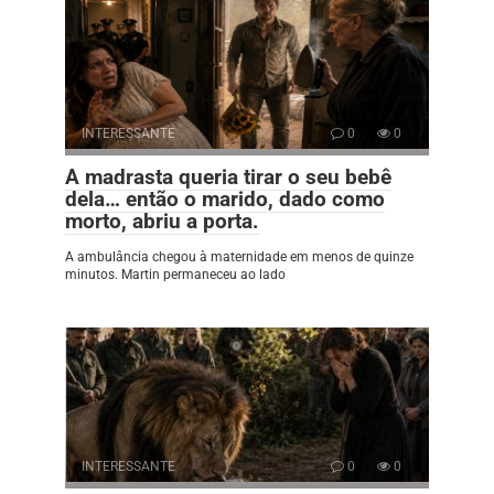
INTERESSANTE
0
0
A madrasta queria tirar o seu bebê
dela… então o marido, dado como
morto, abriu a porta.
A ambulância chegou à maternidade em menos de quinze
minutos. Martin permaneceu ao lado
INTERESSANTE
0
0