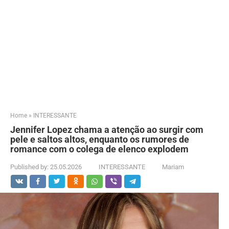
Home
»
INTERESSANTE
Jennifer Lopez chama a atenção ao surgir com
pele e saltos altos, enquanto os rumores de
romance com o colega de elenco explodem
Published by:
25.05.2026
INTERESSANTE
Mariam