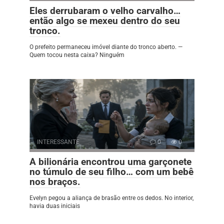
Eles derrubaram o velho carvalho…
então algo se mexeu dentro do seu
tronco.
O prefeito permaneceu imóvel diante do tronco aberto. —
Quem tocou nesta caixa? Ninguém
INTERESSANTE
0
0
A bilionária encontrou uma garçonete
no túmulo de seu filho… com um bebê
nos braços.
Evelyn pegou a aliança de brasão entre os dedos. No interior,
havia duas iniciais