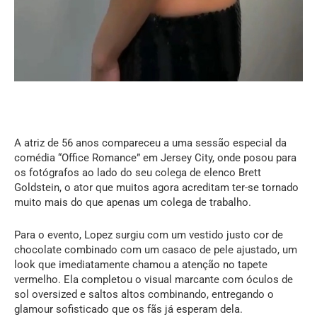
A atriz de 56 anos compareceu a uma sessão especial da
comédia “Office Romance” em Jersey City, onde posou para
os fotógrafos ao lado do seu colega de elenco Brett
Goldstein, o ator que muitos agora acreditam ter-se tornado
muito mais do que apenas um colega de trabalho.
Para o evento, Lopez surgiu com um vestido justo cor de
chocolate combinado com um casaco de pele ajustado, um
look que imediatamente chamou a atenção no tapete
vermelho. Ela completou o visual marcante com óculos de
sol oversized e saltos altos combinando, entregando o
glamour sofisticado que os fãs já esperam dela.