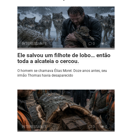
INTERESSANTE
0
0
Ele salvou um filhote de lobo… então
toda a alcateia o cercou.
O homem se chamava Élias Morel. Doze anos antes, seu
irmão Thomas havia desaparecido
INTERESSANTE
0
0