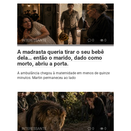
INTERESSANTE
0
0
A madrasta queria tirar o seu bebê
dela… então o marido, dado como
morto, abriu a porta.
A ambulância chegou à maternidade em menos de quinze
minutos. Martin permaneceu ao lado
INTERESSANTE
0
0