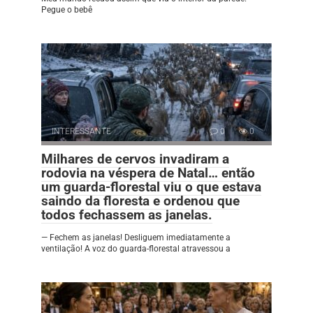
Pegue o bebê
INTERESSANTE
0
0
Milhares de cervos invadiram a
rodovia na véspera de Natal… então
um guarda-florestal viu o que estava
saindo da floresta e ordenou que
todos fechassem as janelas.
— Fechem as janelas! Desliguem imediatamente a
ventilação! A voz do guarda-florestal atravessou a