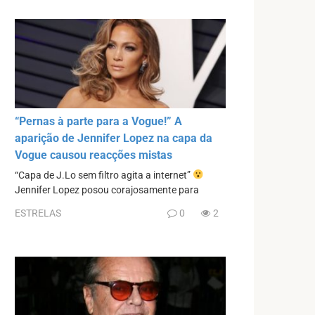
“Pernas à parte para a Vogue!” A
aparição de Jennifer Lopez na capa da
Vogue causou reacções mistas
“Capa de J.Lo sem filtro agita a internet”
Jennifer Lopez posou corajosamente para
ESTRELAS
0
2