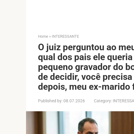
Home
»
INTERESSANTE
O juiz perguntou ao me
qual dos pais ele queri
pequeno gravador do bol
de decidir, você precisa
depois, meu ex-marido 
Published by:
08.07.2026
Category:
INTERESS