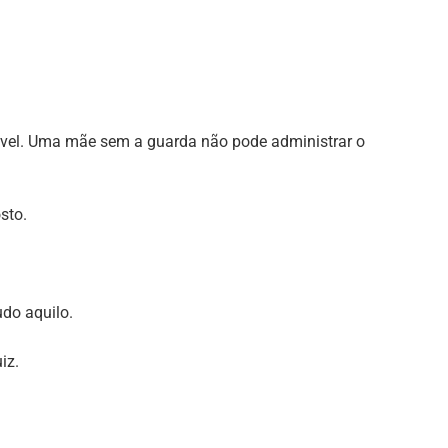
ável. Uma mãe sem a guarda não pode administrar o
sto.
do aquilo.
iz.