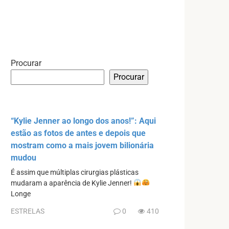
Procurar
Procurar
“Kylie Jenner ao longo dos anos!”: Aqui
estão as fotos de antes e depois que
mostram como a mais jovem bilionária
mudou
É assim que múltiplas cirurgias plásticas
mudaram a aparência de Kylie Jenner!
Longe
ESTRELAS
0
410