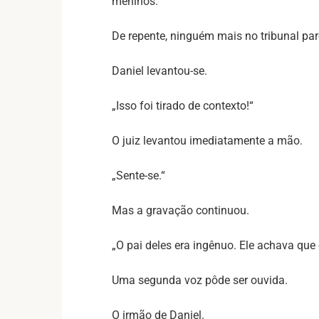
meninos.“
De repente, ninguém mais no tribunal pare
Daniel levantou-se.
„Isso foi tirado de contexto!“
O juiz levantou imediatamente a mão.
„Sente-se.“
Mas a gravação continuou.
„O pai deles era ingênuo. Ele achava que 
Uma segunda voz pôde ser ouvida.
O irmão de Daniel.