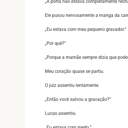
„A porta não estava completamente fech
Ele puxou nervosamente a manga da cam
„Eu estava com meu pequeno gravador.“
„Por quê?“
„Porque a mamãe sempre dizia que podem
Meu coração quase se partiu.
O juiz assentiu lentamente.
„Então você salvou a gravação?“
Lucas assentiu.
„Eu estava com medo.“