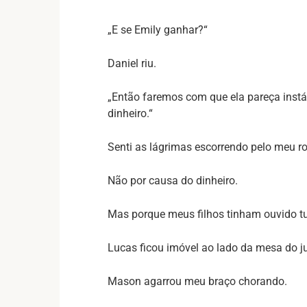
„E se Emily ganhar?“
Daniel riu.
„Então faremos com que ela pareça inst
dinheiro.“
Senti as lágrimas escorrendo pelo meu ro
Não por causa do dinheiro.
Mas porque meus filhos tinham ouvido tu
Lucas ficou imóvel ao lado da mesa do ju
Mason agarrou meu braço chorando.