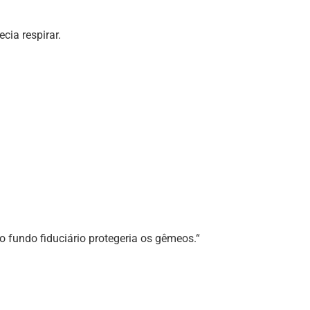
cia respirar.
o fundo fiduciário protegeria os gêmeos.“