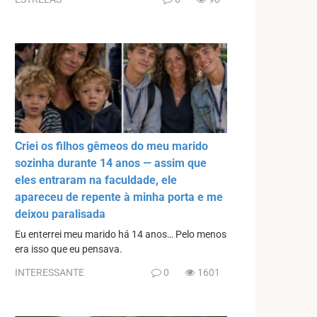
Criei os filhos gêmeos do meu marido
sozinha durante 14 anos — assim que
eles entraram na faculdade, ele
apareceu de repente à minha porta e me
deixou paralisada
Eu enterrei meu marido há 14 anos… Pelo menos
era isso que eu pensava.
INTERESSANTE
0
1601