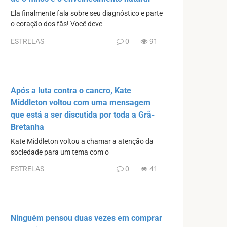
Ela finalmente fala sobre seu diagnóstico e parte
o coração dos fãs! Você deve
ESTRELAS
0
91
Após a luta contra o cancro, Kate
Middleton voltou com uma mensagem
que está a ser discutida por toda a Grã-
Bretanha
Kate Middleton voltou a chamar a atenção da
sociedade para um tema com o
ESTRELAS
0
41
Ninguém pensou duas vezes em comprar