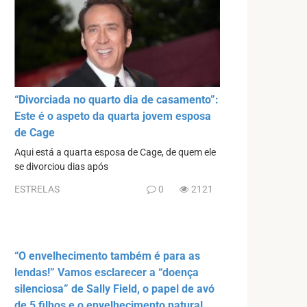
“Divorciada no quarto dia de casamento”:
Este é o aspeto da quarta jovem esposa
de Cage
Aqui está a quarta esposa de Cage, de quem ele
se divorciou dias após
ESTRELAS
0
2121
“O envelhecimento também é para as
lendas!” Vamos esclarecer a “doença
silenciosa” de Sally Field, o papel de avó
de 5 filhos e o envelhecimento natural