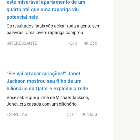
este miserável apartamento de um
quarto até que uma rapariga viu
potencial nele
Os resultados finais vão deixar toda a gente sem
palavras! Uma jovem rapariga comprou
INTERESSANTE
0
255
“Ele vai arrasar corações!” Janet
Jackson mostrou seu filho de um
bilionário do Qatar e explodiu a rede
Você sabia que a irmã de Michael Jackson,
Janet, era casada com um bilionário
ESTRELAS
0
2683