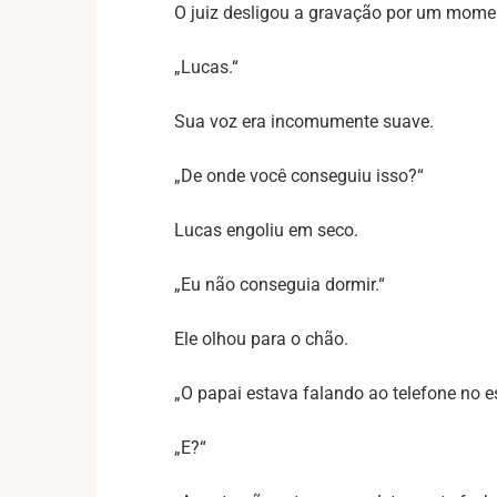
O juiz desligou a gravação por um mome
„Lucas.“
Sua voz era incomumente suave.
„De onde você conseguiu isso?“
Lucas engoliu em seco.
„Eu não conseguia dormir.“
Ele olhou para o chão.
„O papai estava falando ao telefone no es
„E?“