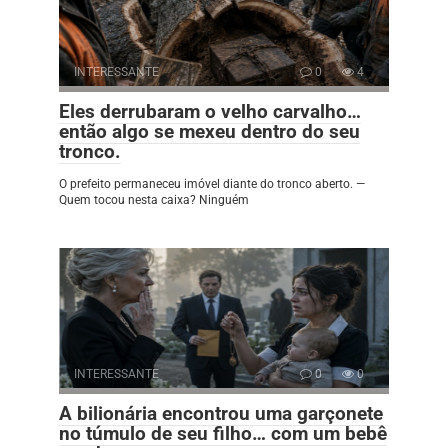
INTERESSANTE
0
4
Eles derrubaram o velho carvalho…
então algo se mexeu dentro do seu
tronco.
O prefeito permaneceu imóvel diante do tronco aberto. —
Quem tocou nesta caixa? Ninguém
INTERESSANTE
0
0
A bilionária encontrou uma garçonete
no túmulo de seu filho… com um bebê