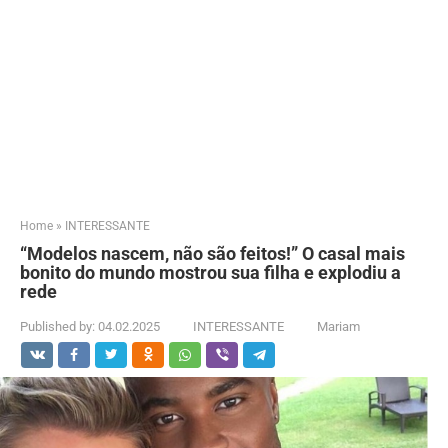
Home
»
INTERESSANTE
“Modelos nascem, não são feitos!” O casal mais
bonito do mundo mostrou sua filha e explodiu a
rede
Published by:
04.02.2025
INTERESSANTE
Mariam