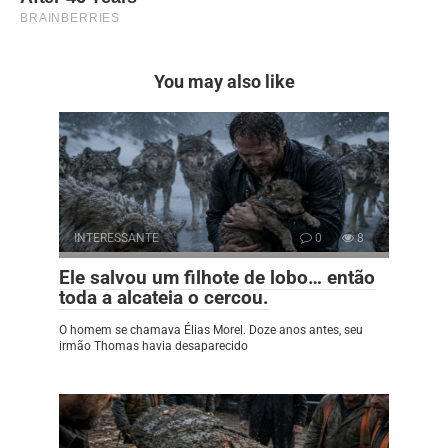
You may also like
INTERESSANTE
0
8
Ele salvou um filhote de lobo… então
toda a alcateia o cercou.
O homem se chamava Élias Morel. Doze anos antes, seu
irmão Thomas havia desaparecido