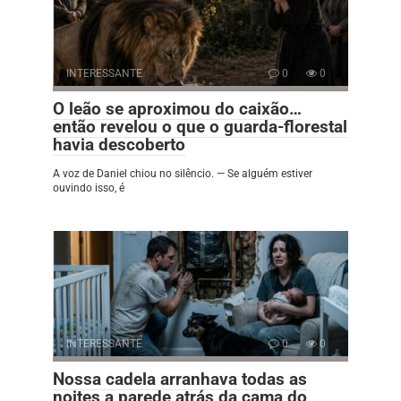
INTERESSANTE
0
0
O leão se aproximou do caixão…
então revelou o que o guarda-florestal
havia descoberto
A voz de Daniel chiou no silêncio. — Se alguém estiver
ouvindo isso, é
INTERESSANTE
0
0
Nossa cadela arranhava todas as
noites a parede atrás da cama do