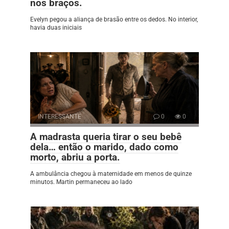
nos braços.
Evelyn pegou a aliança de brasão entre os dedos. No interior,
havia duas iniciais
INTERESSANTE
0
0
A madrasta queria tirar o seu bebê
dela… então o marido, dado como
morto, abriu a porta.
A ambulância chegou à maternidade em menos de quinze
minutos. Martin permaneceu ao lado