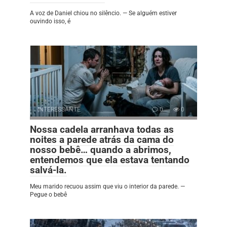
A voz de Daniel chiou no silêncio. — Se alguém estiver
ouvindo isso, é
INTERESSANTE
0
0
Nossa cadela arranhava todas as
noites a parede atrás da cama do
nosso bebê… quando a abrimos,
entendemos que ela estava tentando
salvá-la.
Meu marido recuou assim que viu o interior da parede. —
Pegue o bebê