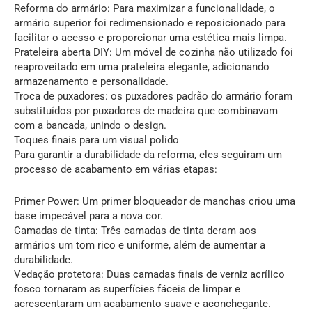
Reforma do armário: Para maximizar a funcionalidade, o
armário superior foi redimensionado e reposicionado para
facilitar o acesso e proporcionar uma estética mais limpa.
Prateleira aberta DIY: Um móvel de cozinha não utilizado foi
reaproveitado em uma prateleira elegante, adicionando
armazenamento e personalidade.
Troca de puxadores: os puxadores padrão do armário foram
substituídos por puxadores de madeira que combinavam
com a bancada, unindo o design.
Toques finais para um visual polido
Para garantir a durabilidade da reforma, eles seguiram um
processo de acabamento em várias etapas:
Primer Power: Um primer bloqueador de manchas criou uma
base impecável para a nova cor.
Camadas de tinta: Três camadas de tinta deram aos
armários um tom rico e uniforme, além de aumentar a
durabilidade.
Vedação protetora: Duas camadas finais de verniz acrílico
fosco tornaram as superfícies fáceis de limpar e
acrescentaram um acabamento suave e aconchegante.