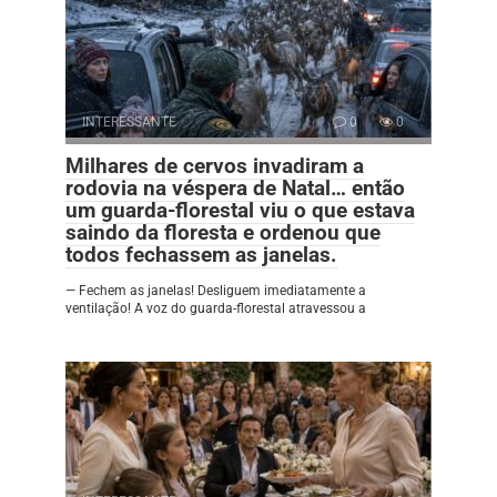
INTERESSANTE
0
0
Milhares de cervos invadiram a
rodovia na véspera de Natal… então
um guarda-florestal viu o que estava
saindo da floresta e ordenou que
todos fechassem as janelas.
— Fechem as janelas! Desliguem imediatamente a
ventilação! A voz do guarda-florestal atravessou a