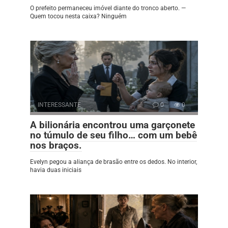
O prefeito permaneceu imóvel diante do tronco aberto. —
Quem tocou nesta caixa? Ninguém
INTERESSANTE
0
0
A bilionária encontrou uma garçonete
no túmulo de seu filho… com um bebê
nos braços.
Evelyn pegou a aliança de brasão entre os dedos. No interior,
havia duas iniciais