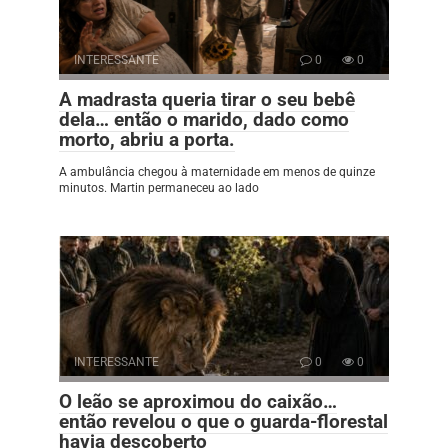
INTERESSANTE
0
0
A madrasta queria tirar o seu bebê
dela… então o marido, dado como
morto, abriu a porta.
A ambulância chegou à maternidade em menos de quinze
minutos. Martin permaneceu ao lado
INTERESSANTE
0
0
O leão se aproximou do caixão…
então revelou o que o guarda-florestal
havia descoberto