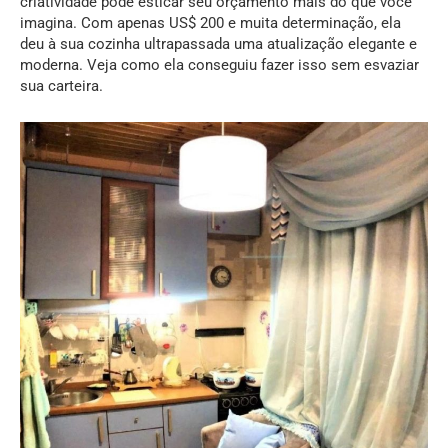
criatividade pode esticar seu orçamento mais do que você
imagina. Com apenas US$ 200 e muita determinação, ela
deu à sua cozinha ultrapassada uma atualização elegante e
moderna. Veja como ela conseguiu fazer isso sem esvaziar
sua carteira.