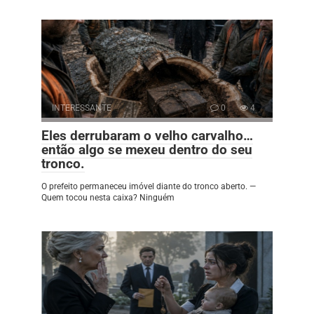
INTERESSANTE
0
4
Eles derrubaram o velho carvalho…
então algo se mexeu dentro do seu
tronco.
O prefeito permaneceu imóvel diante do tronco aberto. —
Quem tocou nesta caixa? Ninguém