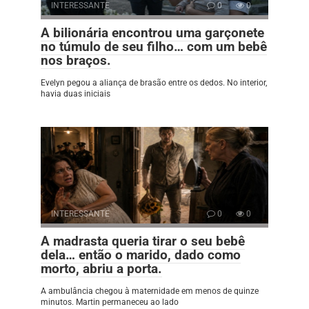
INTERESSANTE
0
0
A bilionária encontrou uma garçonete
no túmulo de seu filho… com um bebê
nos braços.
Evelyn pegou a aliança de brasão entre os dedos. No interior,
havia duas iniciais
INTERESSANTE
0
0
A madrasta queria tirar o seu bebê
dela… então o marido, dado como
morto, abriu a porta.
A ambulância chegou à maternidade em menos de quinze
minutos. Martin permaneceu ao lado