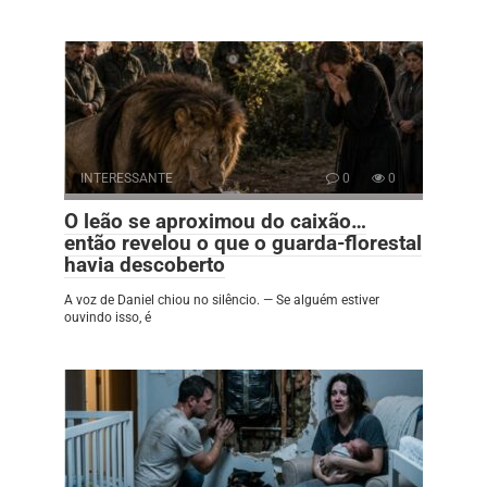
INTERESSANTE
0
0
O leão se aproximou do caixão…
então revelou o que o guarda-florestal
havia descoberto
A voz de Daniel chiou no silêncio. — Se alguém estiver
ouvindo isso, é