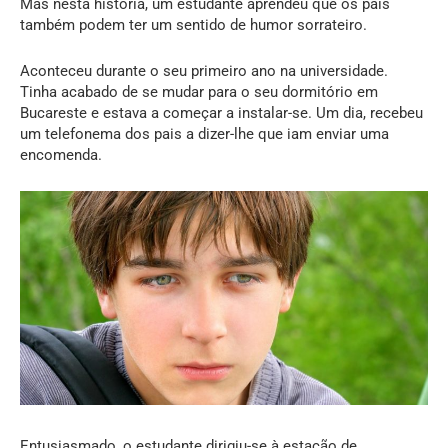
Mas nesta história, um estudante aprendeu que os pais
também podem ter um sentido de humor sorrateiro.
Aconteceu durante o seu primeiro ano na universidade.
Tinha acabado de se mudar para o seu dormitório em
Bucareste e estava a começar a instalar-se. Um dia, recebeu
um telefonema dos pais a dizer-lhe que iam enviar uma
encomenda.
Entusiasmado, o estudante dirigiu-se à estação de