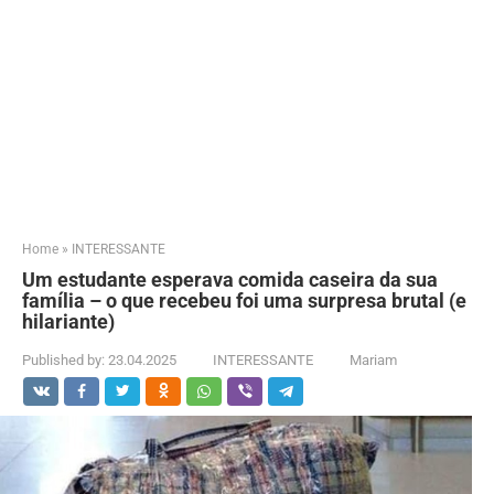
Home
»
INTERESSANTE
Um estudante esperava comida caseira da sua
família – o que recebeu foi uma surpresa brutal (e
hilariante)
Published by:
23.04.2025
INTERESSANTE
Mariam