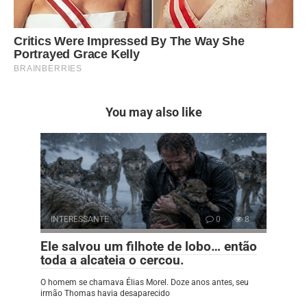
You may also like
INTERESSANTE
0
8
Ele salvou um filhote de lobo… então
toda a alcateia o cercou.
O homem se chamava Élias Morel. Doze anos antes, seu
irmão Thomas havia desaparecido