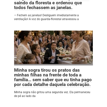
saindo da floresta e ordenou que
todos fechassem as janelas.
— Fechem as janelas! Desliguem imediatamente a
ventilação! A voz do guarda-florestal atravessou a
INTERESSANTE
0
0
Minha sogra tirou os pratos das
minhas filhas na frente de toda a
família… sem saber que eu tinha pago
por cada detalhe daquela celebração.
Minha sogra não gritou uma segunda vez. Ela permaneceu
de pé ao lado da